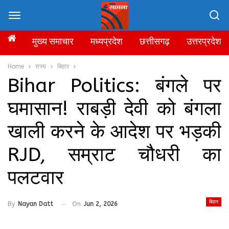
मुख्य समाचार
मध्यप्रदेश
छत्तीसगढ़
उत्तरप्रदेश
Home
राज्य
बिहार
Bihar Politics: बंगले पर
घमासान! राबड़ी देवी को बंगला
खाली करने के आदेश पर भड़की
RJD, सम्राट चौधरी का
पलटवार
बिहार
By
Nayan Datt
On
Jun 2, 2026