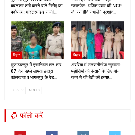
बदलकर ठगी करने वाले गिरोह का
उलटफेर: अजित पवार की NCP
पर्दाफाश: मास्टरमाइंड सन्नी…
की रणनीति संभालेंगे प्रशांत…
बिहार
बिहार
मुजफ्फरपुर में इंसानियत तार-तार:
अररिया में सनसनीखेज खुलासा:
87 दिन पहले लापता छात्रा
पड़ोसियों को फंसाने के लिए मां-
कोलकाता व भागलपुर के रेड…
बहन ने की बेटी की हत्या!…
PREV
NEXT
फॉलो करें