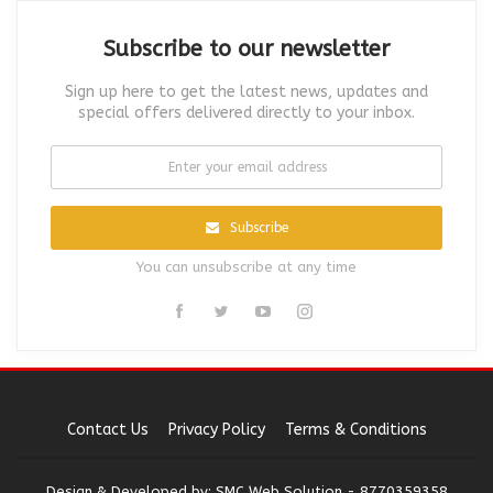
Subscribe to our newsletter
Sign up here to get the latest news, updates and
special offers delivered directly to your inbox.
Subscribe
You can unsubscribe at any time
Contact Us
Privacy Policy
Terms & Conditions
Design & Developed by:
SMC Web Solution - 8770359358