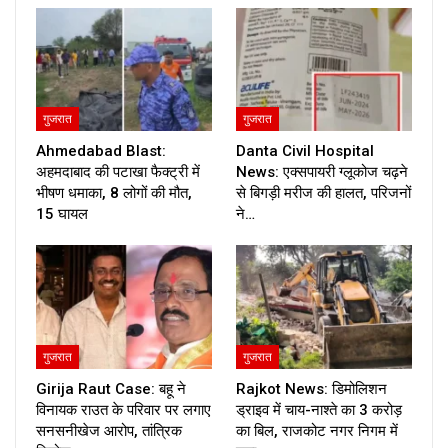
गुजरात
गुजरात
Ahmedabad Blast:
Danta Civil Hospital
अहमदाबाद की पटाखा फैक्ट्री में
News: एक्सपायरी ग्लूकोज चढ़ने
भीषण धमाका, 8 लोगों की मौत,
से बिगड़ी मरीज की हालत, परिजनों
15 घायल
ने…
गुजरात
गुजरात
Girija Raut Case: बहू ने
Rajkot News: डिमोलिशन
विनायक राउत के परिवार पर लगाए
ड्राइव में चाय-नाश्ते का 3 करोड़
सनसनीखेज आरोप, तांत्रिक
का बिल, राजकोट नगर निगम में