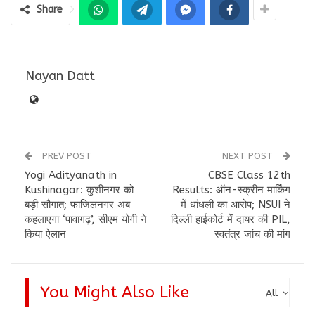
Share
Nayan Datt
PREV POST
NEXT POST
Yogi Adityanath in
CBSE Class 12th
Kushinagar: कुशीनगर को
Results: ऑन-स्क्रीन मार्किंग
बड़ी सौगात; फाजिलनगर अब
में धांधली का आरोप; NSUI ने
कहलाएगा ‘पावागढ़’, सीएम योगी ने
दिल्ली हाईकोर्ट में दायर की PIL,
किया ऐलान
स्वतंत्र जांच की मांग
You Might Also Like
All