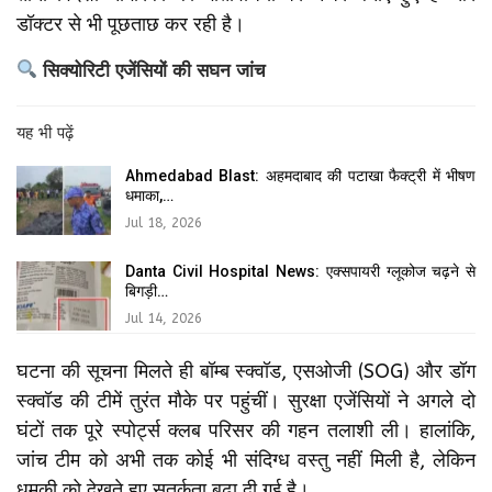
डॉक्टर से भी पूछताछ कर रही है।
सिक्योरिटी एजेंसियों की सघन जांच
यह भी पढ़ें
Ahmedabad Blast: अहमदाबाद की पटाखा फैक्ट्री में भीषण
धमाका,…
Jul 18, 2026
Danta Civil Hospital News: एक्सपायरी ग्लूकोज चढ़ने से
बिगड़ी…
Jul 14, 2026
घटना की सूचना मिलते ही बॉम्ब स्क्वॉड, एसओजी (SOG) और डॉग
स्क्वॉड की टीमें तुरंत मौके पर पहुंचीं। सुरक्षा एजेंसियों ने अगले दो
घंटों तक पूरे स्पोर्ट्स क्लब परिसर की गहन तलाशी ली। हालांकि,
जांच टीम को अभी तक कोई भी संदिग्ध वस्तु नहीं मिली है, लेकिन
धमकी को देखते हुए सतर्कता बढ़ा दी गई है।