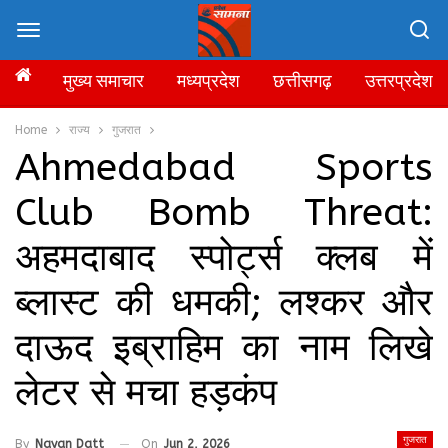
मुख्य समाचार
मध्यप्रदेश
छत्तीसगढ़
उत्तरप्रदेश
Home
राज्य
गुजरात
Ahmedabad Sports
Club Bomb Threat:
अहमदाबाद स्पोर्ट्स क्लब में
ब्लास्ट की धमकी; लश्कर और
दाऊद इब्राहिम का नाम लिखे
लेटर से मचा हड़कंप
गुजरात
By
Nayan Datt
On
Jun 2, 2026