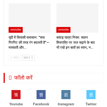
उत्तरप्रदेश
उत्तरप्रदेश
यूपी में सियासी घमासान: “सपा
कांवड़ यात्रा नियम: सावन
गिरगिट की तरह रंग बदलती है”—
शिवरात्रि पर जल चढ़ाने के बाद
मायावती और…
भी रखें इन बातों का ध्यान, न…
PREV
NEXT
फॉलो करें
Youtube
Facebook
Instagram
Twitter