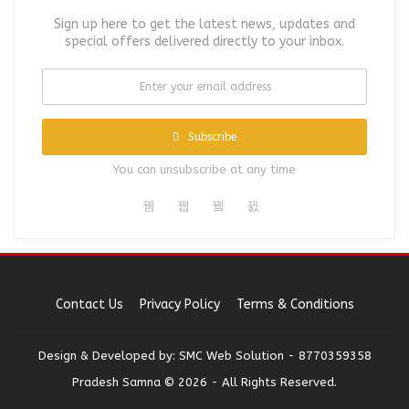
Sign up here to get the latest news, updates and
special offers delivered directly to your inbox.
Subscribe
You can unsubscribe at any time
Contact Us
Privacy Policy
Terms & Conditions
Design & Developed by:
SMC Web Solution - 8770359358
Pradesh Samna © 2026 - All Rights Reserved.