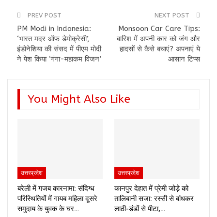
PREV POST
NEXT POST
PM Modi in Indonesia:
Monsoon Car Care Tips:
‘भारत मदर ऑफ डेमोक्रेसी’,
बारिश में अपनी कार को जंग और
इंडोनेशिया की संसद में पीएम मोदी
हादसों से कैसे बचाएं? अपनाएं ये
ने पेश किया ‘गंगा-महाकम विजन’
आसान टिप्स
You Might Also Like
उत्तरप्रदेश
उत्तरप्रदेश
बरेली में गजब कारनामा: संदिग्ध
कानपुर देहात में प्रेमी जोड़े को
परिस्थितियों में गायब महिला दूसरे
तालिबानी सजा: रस्सी से बांधकर
समुदाय के युवक के घर…
लाठी-डंडों से पीटा,…