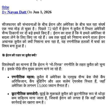
विदेश
By
Nayan Datt
On
Jun 1, 2026
सीजफायर की संभावनाओं के बीच ईरान और अमेरिका के बीच चल रहा संघर्ष
एक नया मोड़ ले चुका है। पिछले 72 घंटों में ईरान ने कुवैत में स्थित अमेरिकी
सैन्य ठिकानों पर दो बड़े हमले किए हैं। ईरान का दावा है कि ये हमले अमेरिका से
बदला लेने के लिए किए जा रहे हैं। अब तक यूएई को निशाना बनाने वाला ईरान
अचानक कुवैत को क्यों निशाना बना रहा है, यह रणनीतिक हलकों में चर्चा का
विषय बना हुआ है।
🎯 ईरान की रडार पर कुवैत क्यों?
विश्लेषकों का मानना है कि ईरान ने ‘नो-रिस्क’ रणनीति के तहत कुवैत को चुना
है। इसके पीछे तीन मुख्य कारण माने जा रहे हैं:
रणनीतिक महत्व:
कुवैत में अमेरिका के प्रमुख सैन्य बेस जैसे कैंप
अरिफिजान, कैंप बुहिरिंग और अल सलेम एयरबेस स्थित हैं, जहाँ
अमेरिका के लगभग 13,000 जवान तैनात हैं।
कूटनीतिक कमजोरी:
यूएई के मुकाबले कुवैत को कूटनीतिक रूप से थोड़ा
कम सक्रिय माना जाता है, जिससे ईरान को लगता है कि वहाँ जवाबी
कार्रवाई का खतरा कम है।