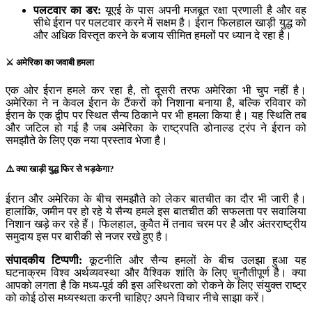
पलटवार का डर:
यूएई के पास अपनी मजबूत रक्षा प्रणाली है और वह
सीधे ईरान पर पलटवार करने में सक्षम है। ईरान फिलहाल खाड़ी युद्ध को
और अधिक विस्तृत करने के बजाय सीमित हमलों पर ध्यान दे रहा है।
⚔️ अमेरिका का जवाबी हमला
एक ओर ईरान हमले कर रहा है, तो दूसरी तरफ अमेरिका भी चुप नहीं है।
अमेरिका ने न केवल ईरान के टैंकरों को निशाना बनाया है, बल्कि रविवार को
ईरान के एक द्वीप पर स्थित सैन्य ठिकाने पर भी हमला किया है। यह स्थिति तब
और जटिल हो गई है जब अमेरिका के राष्ट्रपति डोनाल्ड ट्रंप ने ईरान को
समझौते के लिए एक नया प्रस्ताव भेजा है।
⚠️ क्या खाड़ी युद्ध फिर से भड़केगा?
ईरान और अमेरिका के बीच समझौते को लेकर बातचीत का दौर भी जारी है।
हालांकि, जमीन पर हो रहे ये सैन्य हमले इस बातचीत की सफलता पर सवालिया
निशान खड़े कर रहे हैं। फिलहाल, कुवैत में तनाव चरम पर है और अंतरराष्ट्रीय
समुदाय इस पर बारीकी से नजर रखे हुए है।
संपादकीय टिप्पणी:
कूटनीति और सैन्य हमलों के बीच उलझा हुआ यह
घटनाक्रम विश्व अर्थव्यवस्था और वैश्विक शांति के लिए चुनौतीपूर्ण है। क्या
आपको लगता है कि मध्य-पूर्व की इस अस्थिरता को रोकने के लिए संयुक्त राष्ट्र
को कोई ठोस मध्यस्थता करनी चाहिए? अपने विचार नीचे साझा करें।