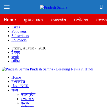
Home
मुख्य समाचार
मध्यप्रदेश
छत्तीसगढ़
उत्तरप्
Likes
Followers
Subscribers
Followers
Friday, August 7, 2026
ई-पेपर
संपर्क
लॉगिन
Pradesh Samna - Breaking News in Hindi
Home
मध्यप्रदेश
दिल्ली/NCR
राज्य
उत्तरप्रदेश
उत्तराखंड
गुजरात