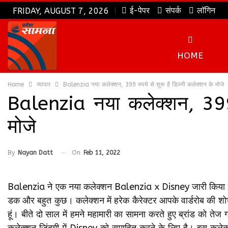
ई-पेपर
संपर्क
लॉगिन
FRIDAY, AUGUST 7, 2026
HOME
Home
व्यापार
Balenzia नया कलेक्‍शन, 399 रुपये से शुरू है डिज्‍नी कलेक्‍शन के मोजे
Balenzia नया कलेक्‍शन, 399 र
मोजे
By
Nayan Datt
On
Feb 11, 2022
Balenzia ने एक नया कलेक्‍शन Balenzia x Disney जारी किया है। इसमें
डक और बहुत कुछ। कलेक्‍शन में हरेक कैरेक्‍टर आपके वार्डरोब की शोभ
हूं। बीते दो साल में हमने महामारी का सामना करते हुए ब्रांड को
कलेक्‍शन जिंदगी में Disney को समाहित करने के लिए है। इस कलेक्‍श