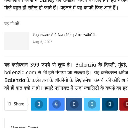
मोजे बहुत ही सॉफ्ट हो जाते हैं। पहनने में यह काफी फिट आते हैं।
यह भी पढ़ें
केंद्र सरकार की ‘गोल्ड मोनेटाइजेशन स्कीम’ में…
Aug 6, 2026
यह कलेक्‍शन 399 रुपये से शुरू है। Balenzia के दिल्‍ली, मुंबई, चे
balenzia.com से भी इसे मंगाया जा सकता है। यह कलेक्‍शन अमेजन, म
Balenzia के कलेक्‍शन के शौकीनों के लिए हमेशा कंपनी की कोशिश है कि 
की ही बात क्‍यों न हो। हमारे प्रोडक्‍ट में उम्‍दा क्‍वालिटी के कपड़े का इस
Share