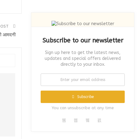
POST
 की आमदनी
Subscribe to our newsletter
Sign up here to get the latest news,
updates and special offers delivered
directly to your inbox.
Subscribe
You can unsubscribe at any time