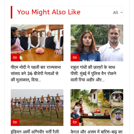
You Might Also Like
All
देश
देश
पीएम मोदी ने पहली बार राज्यसभा
राहुल गांधी की छात्रों के साथ
सांसद बने 36 बीजेपी नेताओं से
पीसी: मुंबई में पुलिस वैन रोकने
की मुलाकात, दिया…
वाली रिया अहीर और…
देश
देश
इंडियन आर्मी अग्निवीर भर्ती रैली:
केरल और असम में बारिश-बाढ़ का