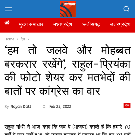
मुख्य समाचार
मध्यप्रदेश
छत्तीसगढ़
उत्तरप्रदेश
Home
देश
‘हम तो जलवे और मोहब्बत
बरकरार रखेंगे’, राहुल-प्रियंका
की फोटो शेयर कर मतभेदों की
बातों पर कांग्रेस का वार
देश
By
Nayan Datt
On
Feb 25, 2022
राहुल गांधी ने आज कहा कि जब वे (भाजपा) कहते हैं कि हमारे 70
वर्षों में कुछ नहीं हुआ, तो उनका वास्तव में मतलब था कि इन 70 वर्षों