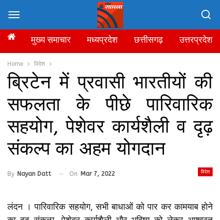
मुख्य समाचार
मध्यप्रदेश
छत्तीसगढ़
उत्तरप्रदेश
Home
विदेश
ब्रिटेन में प्रवासी भारतीयों की
सफलता के पीछे पारिवारिक
सहयोग, पेशेवर कार्यशैली व दृढ़
संकल्प का अहम योगदान
विदेश
By
Nayan Datt
On
Mar 7, 2022
लंदन । पारिवारिक सहयोग, सभी बाधाओं को पार कर कामयाब होने
का दृढ़ संकल्प, पेशेवर कार्यशैली और भविष्य को लेकर आश्वस्त