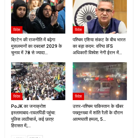
विदेश
विदेश
ब्रिटेन की राजनीति में बढ़ेगा
पश्चिम एशिया संकट के बीच भारत
मुसलमानों का दबदबा! 2029 के
का बड़ा कदम: वरिष्ठ IFS
चुनाव में 78 से ज्यादा…
अधिकारी विश्वेश नेगी ईरान में…
विदेश
विदेश
PoJK का जनाक्रोश
उत्तर-पश्चिम पाकिस्तान के खैबर
इस्लामाबाद-रावलपिंडी पहुंचा:
पख्तूनख्वा में शांति रैली के दौरान
पुलिस लाठीचार्ज, कई छात्र
आत्मघाती हमला, 5…
हिरासत में;…