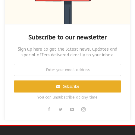
Subscribe to our newsletter
Sign up here to get the latest news, updates and
special offers delivered directly to your inbox.
Subscribe
You can unsubscribe at any time