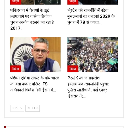
विदेश
विदेश
पाकिस्तान में नेताओं के झूठे
ब्रिटेन की राजनीति में बढ़ेगा
हलफनामे पर कसेगा शिकंजा:
मुसलमानों का दबदबा! 2029 के
चुनाव आयोग बदलने जा रहा है
चुनाव में 78 से ज्यादा…
2017…
विदेश
विदेश
पश्चिम एशिया संकट के बीच भारत
PoJK का जनाक्रोश
का बड़ा कदम: वरिष्ठ IFS
इस्लामाबाद-रावलपिंडी पहुंचा:
अधिकारी विश्वेश नेगी ईरान में…
पुलिस लाठीचार्ज, कई छात्र
हिरासत में;…
PREV
NEXT