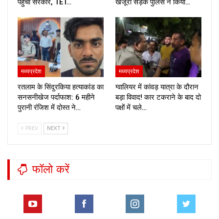
पहुंची सरकार, TET…
खजूरी सड़क पुलिस ने किया…
मध्यप्रदेश
मध्यप्रदेश
रतलाम के सिंदुरकिया हत्याकांड का
ग्वालियर में कांवड़ यात्रा के दौरान
सनसनीखेज पर्दाफाश: 6 महीने
बड़ा विवाद! कार टकराने के बाद दो
पुरानी रंजिश में दोस्त ने…
पक्षों में चले…
PREV
NEXT
फॉलो करें