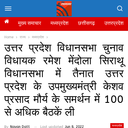
मुख्य समाचार
मध्यप्रदेश
छत्तीसगढ़
उत्तरप्रदेश
Home
राज्य
मध्यप्रदेश
उत्तर प्रदेश विधानसभा चुनाव
विधायक रमेश मेंदोला सिराथू
विधानसभा में तैनात उत्तर
प्रदेश के उपमुख्यमंत्री केशव
प्रसाद मौर्य के समर्थन में 100
से अधिक बैठकें ली
मध्यप्रदेश
By
Nayan Datt
Last updated
Jun 8, 2022