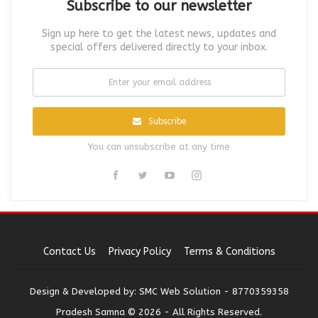
Subscribe to our newsletter
Sign up here to get the latest news, updates and
special offers delivered directly to your inbox.
Subscribe
You can unsubscribe at any time
Contact Us
Privacy Policy
Terms & Conditions
Design & Developed by:
SMC Web Solution - 8770359358
Pradesh Samna © 2026 - All Rights Reserved.