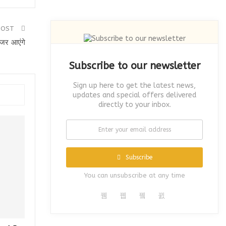
POST
जर आएंगे
Subscribe to our newsletter
Sign up here to get the latest news,
updates and special offers delivered
directly to your inbox.
Subscribe
You can unsubscribe at any time