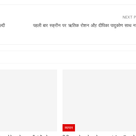
NEXT 
‍दी
पहली बार स्क्रीन पर ऋतिक रोशन औऱ दीपिका पादुकोण साथ न
व्यापार