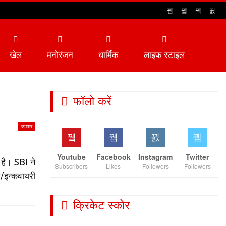
खेल
मनोरंजन
धार्मिक
लाइफ स्टाइल
फॉलो करें
व्यापार
Youtube
Facebook
Instagram
Twitter
 है। SBI ने
Subscribers
Likes
Followers
Followers
/इन्कवायरी
क्रिकेट स्कोर