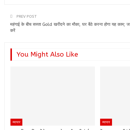
PREV POST
महंगाई के बीच सस्‍ता Gold खरीदने का मौका, घर बैठे करना होगा यह काम; जल्
करें
You Might Also Like
व्यापार
व्यापार