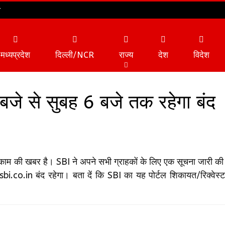
न
मध्यप्रदेश
दिल्ली/NCR
राज्य
देश
विदेश
जे से सुबह 6 बजे तक रहेगा बंद
व्यापार
टेक्नोलॉजी
 काम की खबर है। SBI ने अपने सभी ग्राहकों के लिए एक सूचना जारी की
.co.in बंद रहेगा। बता दें कि SBI का यह पोर्टल शिकायत/रिक्वेस्ट