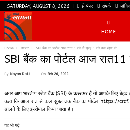
ई-पेपर
संपर्क
लॉगि
SATURDAY, AUGUST 8, 2026
HOME
Home
व्यापार
SBI बैंक का पोर्टल आज रात11 बजे से सुबह 6 बजे तक रहेगा बंद
SBI बैंक का पोर्टल आज रात11 ब
By
Nayan Datt
On
Feb 26, 2022
अगर आप भारतीय स्टेट बैंक (SBI) के कस्टमर हैं तो आपके लिए बेहद
कहा कि आज रात से कल सुबह तक बैंक का पोर्टल https://crcf.sbi
डालने के लिए इस्तेमाल किया जाता है।
यह भी पढ़ें