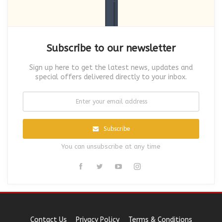
Subscribe to our newsletter
Sign up here to get the latest news, updates and
special offers delivered directly to your inbox.
Subscribe
You can unsubscribe at any time
Contact Us
Privacy Policy
Terms & Conditions