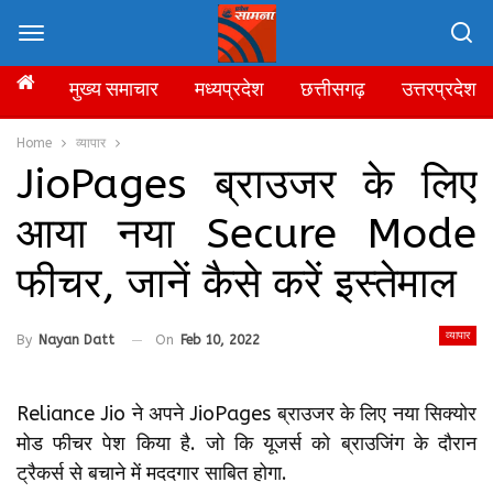
मुख्य समाचार
मध्यप्रदेश
छत्तीसगढ़
उत्तरप्रदेश
Home
व्यापार
JioPages ब्राउजर के लिए
आया नया Secure Mode
फीचर, जानें कैसे करें इस्तेमाल
व्यापार
By
Nayan Datt
On
Feb 10, 2022
Reliance Jio ने अपने JioPages ब्राउजर के लिए नया सिक्योर
मोड फीचर पेश किया है. जो कि यूजर्स को ब्रा​उजिंग के दौरान
ट्रैकर्स से बचाने में मददगार साबित होगा.