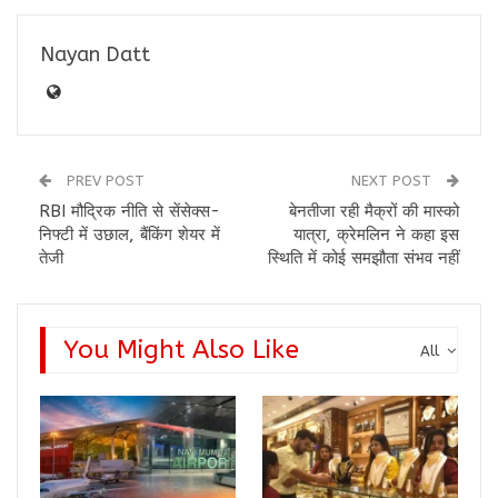
Nayan Datt
PREV POST
NEXT POST
RBI मौद्रिक नीति से सेंसेक्स-
बेनतीजा रही मैक्रों की मास्को
निफ्टी में उछाल, बैंकिंग शेयर में
यात्रा, क्रेमलिन ने कहा इस
तेजी
स्थिति में कोई समझौता संभव नहीं
You Might Also Like
All