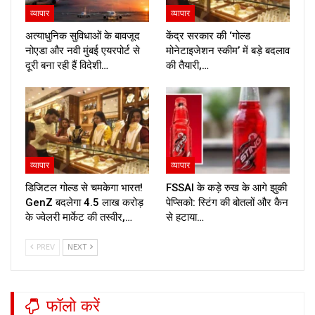
व्यापार
व्यापार
अत्याधुनिक सुविधाओं के बावजूद
केंद्र सरकार की ‘गोल्ड
नोएडा और नवी मुंबई एयरपोर्ट से
मोनेटाइजेशन स्कीम’ में बड़े बदलाव
दूरी बना रही हैं विदेशी…
की तैयारी,…
व्यापार
व्यापार
डिजिटल गोल्ड से चमकेगा भारत!
FSSAI के कड़े रुख के आगे झुकी
GenZ बदलेगा ₹4.5 लाख करोड़
पेप्सिको: स्टिंग की बोतलों और कैन
के ज्वेलरी मार्केट की तस्वीर,…
से हटाया…
PREV
NEXT
फॉलो करें