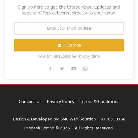
Sign up here to get the latest news, updates and
special offers delivered directly to your inbox.
Subscribe
You can unsubscribe at any time
Contact Us
Privacy Policy
Terms & Conditions
Design & Developed by:
SMC Web Solution - 8770359358
Pradesh Samna © 2026 - All Rights Reserved.