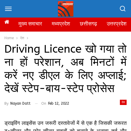
मुख्य समाचार
मध्यप्रदेश
छत्तीसगढ़
उत्तरप्रदेश
Home
देश
Driving Licence खो गया तो
ना हों परेशान, अब मिनटों में
करें नए डीएल के लिए अप्लाई;
देखें स्टेप-बाय-स्टेप प्रोसेस
देश
By
Nayan Datt
On
Feb 12, 2022
ड्राइविंग लाइसेंस उन जरूरी दस्तावेजों में से एक है जिसकी जरूरत
टू-व्हीलर और फोर व्हीलर वाहनों को चलाने के अलावा कई और