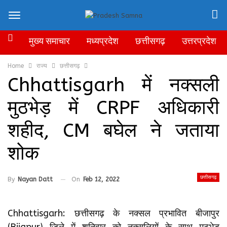
मुख्य समाचार
मध्यप्रदेश
छत्तीसगढ़
उत्तरप्रदेश
Home
राज्य
छत्तीसगढ़
Chhattisgarh में नक्सली
मुठभेड़ में CRPF अधिकारी
शहीद, CM बघेल ने जताया
शोक
छत्तीसगढ़
By
Nayan Datt
On
Feb 12, 2022
Chhattisgarh: छत्तीसगढ़ के नक्सल प्रभावित बीजापुर
(Bijapur) जिले में शनिवार को नक्सलियों के साथ मुठभेड़