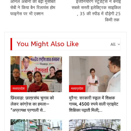
अनिल अंबानी की बढ़ी मुसीबत
इंजीनियरिंग स्टूडेंट्स ने बनाई
सेबी ने किया बैन रिलायंस होम
सबसे सस्ती इलेक्ट्रिक साइकिल
फाइनेंस पर भी एक्शन
, 35 की स्पीड में दौड़ेगी 25
किमी तक
You Might Also Like
All
मध्यप्रदेश
मध्यप्रदेश
छिंदवाड़ा: छात्रसंघ चुनाव को
मुरैना: सरकारी स्कूल में शिक्षक
लेकर कांग्रेस का हमला—
गायब, 4500 रुपये वाली प्राइवेट
“अप्रत्यक्ष प्रणाली से…
शिक्षिका पढ़ाती मिली;…