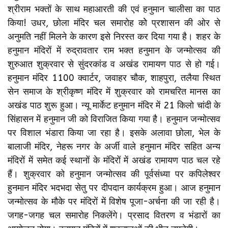
श्रीराम भक्तों के साथ महाआरती की एवं हनुमान चालीसा का पाठ
किया! उधर, छोला मंदिर चल समारोह काेे प्रशासन की ओर से
अनुमति नहीं मिलने के कारण इसे निरस्‍त कर दिया गया है। शहर के
हनुमान मंदिरों में रुद्रावतार राम भक्त हनुमान के जन्मोत्सव की
शुरुआत शुक्रवार से सुंदरकांड व अखंड रामायण पाठ से हो गई।
हनुमान मंदिर 1100 क्वार्टर, जवाहर चौक, शाहपुरा, तलैया स्थित
सेन समाज के श्रीकृष्ण मंदिर में शुक्रवार को रामचरित मानस का
अखंड पाठ शुरू हुआ। न्यू मार्केट हनुमान मंदिर में 21 किलो चांदी के
सिंहासन में हनुमान जी को विराजित किया गया है। हनुमान जन्मोत्सव
पर विशाल भंडारा किया जा रहा है। इसके अलावा छोला, भेल के
बालाजी मंदिर, नेहरू नगर के अर्जी वाले हनुमान मंदिर सहित अन्य
मंदिरों में समेत कई स्थानों के मंदिरों में अखंड रामायण पाठ चल रहे
हैं। शुक्रवार को हनुमान जन्‍मोत्‍सव की पूर्वसंध्‍या पर कपिलेश्वर
हुनमान मंदिर भदभदा सेतु पर दीपदान कार्यक्रम हुआ। आज हनुमान
जन्मोत्सव के मौके पर मंदिरों में विशेष पूजा-अर्चना की जा रही है।
जगह-जगह चल समारोह निकलेंगे। प्रसाद वितरण व भंडारों का