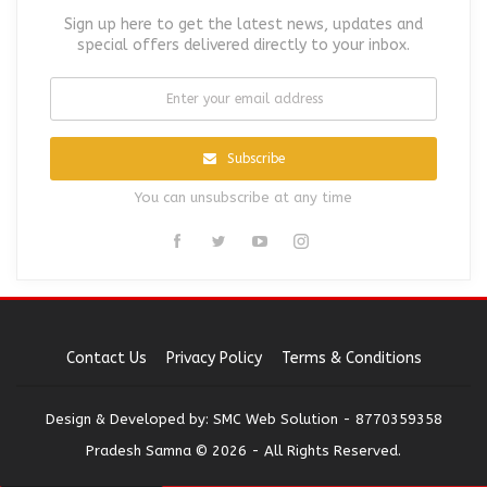
Sign up here to get the latest news, updates and
special offers delivered directly to your inbox.
Subscribe
You can unsubscribe at any time
Contact Us
Privacy Policy
Terms & Conditions
Design & Developed by:
SMC Web Solution - 8770359358
Pradesh Samna © 2026 - All Rights Reserved.