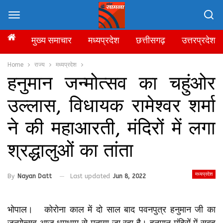
मुख्य समाचार
मध्यप्रदेश
छत्तीसगढ़
उत्तरप्रदेश
Home
राज्य
मध्यप्रदेश
हनुमान जन्‍मोत्‍सव का चहुंओर
उल्‍लास, विधायक रामेश्‍वर शर्मा
ने की महाआरती, मंदिरों में लगा
श्रद्धालुओं का तांता
मध्यप्रदेश
By
Nayan Datt
Last updated
Jun 8, 2022
भोपाल। कोरोना काल में दो साल बाद पवनपुत्र हनुमान जी का
जन्मोत्सव आज धूमधाम से मनाया जा रहा है। हनुमान मंदिरों में सुबह