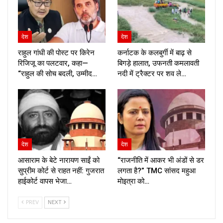
देश
देश
राहुल गांधी की पोस्ट पर किरेन
कर्नाटक के कलबुर्गी में बाढ़ से
रिजिजू का पलटवार, कहा—
बिगड़े हालात, उफनती कमलावती
“राहुल की सोच बदली, उम्मीद…
नदी में ट्रैक्टर पर शव ले…
देश
देश
आसाराम के बेटे नारायण साईं को
“राजनीति में आकर भी अंडों से डर
सुप्रीम कोर्ट से राहत नहीं: गुजरात
लगता है?” TMC सांसद महुआ
हाईकोर्ट वापस भेजा…
मोइत्रा को…
PREV
NEXT