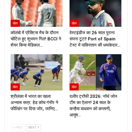
खेल
खेल
कोलंबो में प्रैक्टिस मैच के दौरान
वेस्टइंडीज का 26 साल पुराना
चोटिल हुए शुभमन गिल! BCCI ने
सपना टूटा! Port of Spain
शेयर किया मेडिकल…
टेस्ट में पाकिस्तान की धमाकेदार…
खेल
खेल
श्रीलंका में भारत का पहला
दलीप ट्रॉफी 2026: नॉर्थ जोन
अभ्यास सत्र: हेड कोच गंभीर ने
टीम का ऐलान! 24 साल के
फील्डिंग पर दिया जोर, जानिए…
कन्हैया वाधवान को कप्तानी,
आयुष…
PREV
NEXT