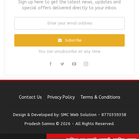
Sign up here to get the latest news, updates and
special offers delivered directly to your inbox.
Subscribe
You can unsubscribe at any time
Contact Us
Privacy Policy
Terms & Conditions
Design & Developed by:
SMC Web Solution - 8770359358
Pradesh Samna © 2026 - All Rights Reserved.