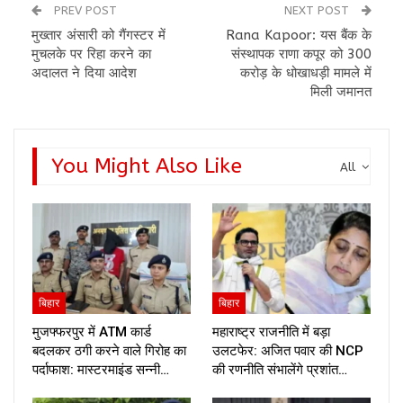
PREV POST
NEXT POST
मुख्तार अंसारी को गैंगस्टर में
Rana Kapoor: यस बैंक के
मुचलके पर रिहा करने का
संस्थापक राणा कपूर को 300
अदालत ने दिया आदेश
करोड़ के धोखाधड़ी मामले में
मिली जमानत
You Might Also Like
All
बिहार
बिहार
मुजफ्फरपुर में ATM कार्ड
महाराष्ट्र राजनीति में बड़ा
बदलकर ठगी करने वाले गिरोह का
उलटफेर: अजित पवार की NCP
पर्दाफाश: मास्टरमाइंड सन्नी…
की रणनीति संभालेंगे प्रशांत…