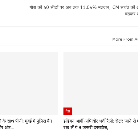
गोवा की 40 सीटों पर अब तक 11.04% मतदान, CM सावंत की 
चढ़कर क
More From A
देश
ों के साथ पीसी: मुंबई में पुलिस वैन
इंडियन आर्मी अग्निवीर भर्ती रैली: सेंटर जाने स
अहीर और…
रख लें ये 9 जरूरी दस्तावेज,…