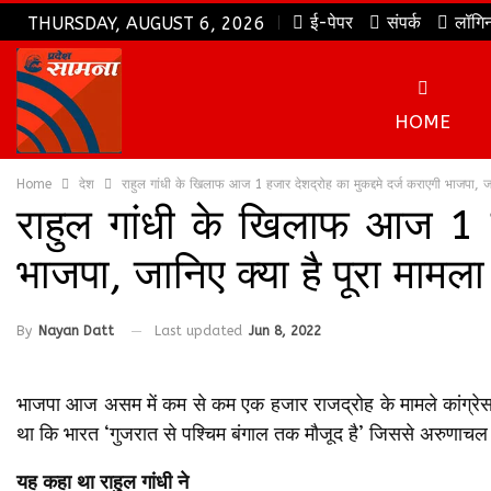
ई-पेपर
संपर्क
लॉगि
THURSDAY, AUGUST 6, 2026
HOME
Home
देश
राहुल गांधी के खिलाफ आज 1 हजार देशद्रोह का मुकद्दमे दर्ज कराएगी भाजपा, जा
राहुल गांधी के खिलाफ आज 1 हज
भाजपा, जानिए क्या है पूरा मामला
By
Nayan Datt
Last updated
Jun 8, 2022
भाजपा आज असम में कम से कम एक हजार राजद्रोह के मामले कांग्रेस स
था कि भारत ‘गुजरात से पश्चिम बंगाल तक मौजूद है’ जिससे अरुणाचल प
यह कहा था राहुल गांधी ने