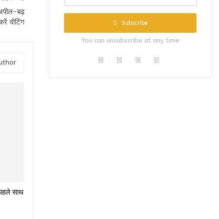
अपील-बढ़
रें वोटिंग
Subscribe
You can unsubscribe at any time
uthor
े पहले साथ