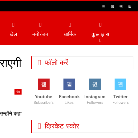
खेल
मनोरंजन
धार्मिक
कुछ ख़ास
राएगी
फॉलो करें
देश
Youtube
Facebook
Instagram
Twitter
Subscribers
Likes
Followers
Followers
न्होंने कहा
क्रिकेट स्कोर