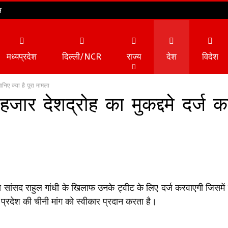
न
मध्यप्रदेश
दिल्ली/NCR
राज्य
देश
विदेश
निए क्या है पूरा मामला
ार देशद्रोह का मुकद्दमे दर्ज क
ांसद राहुल गांधी के खिलाफ उनके ट्वीट के लिए दर्ज करवाएगी जिसमें उ
्रदेश की चीनी मांग को स्वीकार प्रदान करता है।