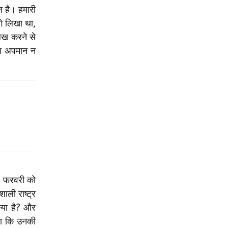
त है। हमारी
गे लिखा था,
लेख करने से
का अपमान न
10 फरवरी को
ाली राष्ट्र
स्या है? और
कहा कि उनकी