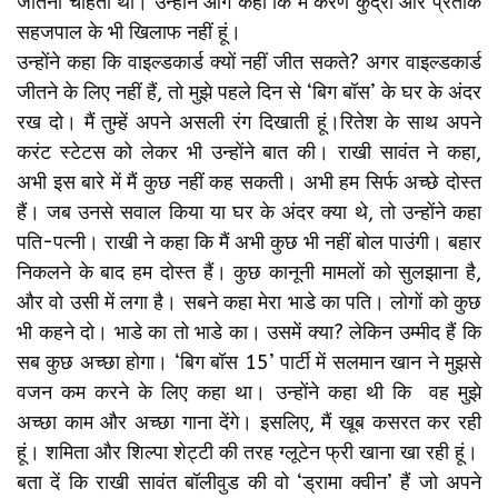
जीतना चाहती थी। उन्होंने आगे कहा कि मैं करण कुंद्रा और प्रतीक
सहजपाल के भी खिलाफ नहीं हूं।
उन्होंने कहा कि वाइल्डकार्ड क्यों नहीं जीत सकते? अगर वाइल्डकार्ड
जीतने के लिए नहीं हैं, तो मुझे पहले दिन से ‘बिग बॉस’ के घर के अंदर
रख दो। मैं तुम्हें अपने असली रंग दिखाती हूं।रितेश के साथ अपने
करंट स्टेटस को लेकर भी उन्होंने बात की। राखी सावंत ने कहा,
अभी इस बारे में मैं कुछ नहीं कह सकती। अभी हम सिर्फ अच्छे दोस्त
हैं। जब उनसे सवाल किया या घर के अंदर क्या थे, तो उन्होंने कहा
पति-पत्नी। राखी ने कहा कि मैं अभी कुछ भी नहीं बोल पाउंगी। बहार
निकलने के बाद हम दोस्त हैं। कुछ कानूनी मामलों को सुलझाना है,
और वो उसी में लगा है। सबने कहा मेरा भाडे का पति। लोगों को कुछ
भी कहने दो। भाडे का तो भाडे का। उसमें क्या? लेकिन उम्मीद हैं कि
सब कुछ अच्छा होगा। ‘बिग बॉस 15’ पार्टी में सलमान खान ने मुझसे
वजन कम करने के लिए कहा था। उन्होंने कहा थी कि वह मुझे
अच्छा काम और अच्छा गाना देंगे। इसलिए, मैं खूब कसरत कर रही
हूं। शमिता और शिल्पा शेट्टी की तरह ग्लूटेन फ्री खाना खा रही हूं।
बता दें कि राखी सावंत बॉलीवुड की वो ‘ड्रामा क्वीन’ हैं जो अपने