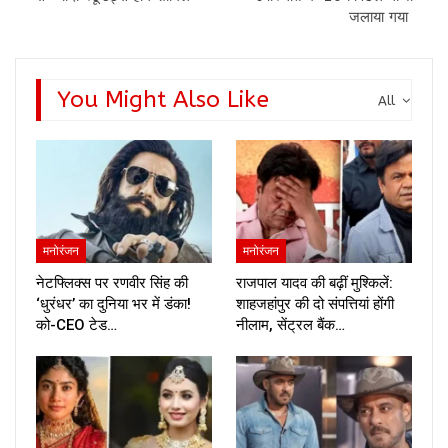
जलाया गया
You Might Also Like
All
मनोरंजन
मनोरंजन
नेटफ्लिक्स पर रणवीर सिंह की
राजपाल यादव की बढ़ीं मुश्किलें:
‘धुरंधर’ का दुनिया भर में डंका!
शाहजहांपुर की दो संपत्तियां होंगी
को-CEO टेड…
नीलाम, सेंट्रल बैंक…