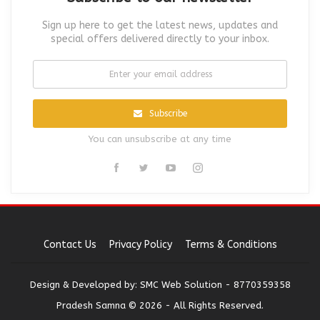
Sign up here to get the latest news, updates and
special offers delivered directly to your inbox.
Subscribe
You can unsubscribe at any time
Contact Us
Privacy Policy
Terms & Conditions
Design & Developed by:
SMC Web Solution - 8770359358
Pradesh Samna © 2026 - All Rights Reserved.