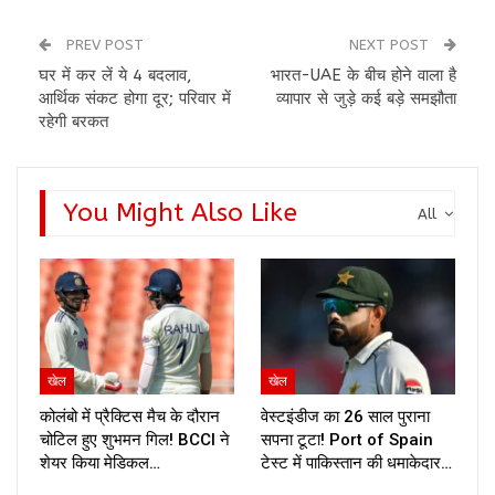
PREV POST
NEXT POST
घर में कर लें ये 4 बदलाव,
भारत-UAE के बीच होने वाला है
आर्थिक संकट होगा दूर; परिवार में
व्यापार से जुड़े कई बड़े समझौता
रहेगी बरकत
You Might Also Like
All
खेल
खेल
कोलंबो में प्रैक्टिस मैच के दौरान
वेस्टइंडीज का 26 साल पुराना
चोटिल हुए शुभमन गिल! BCCI ने
सपना टूटा! Port of Spain
शेयर किया मेडिकल…
टेस्ट में पाकिस्तान की धमाकेदार…