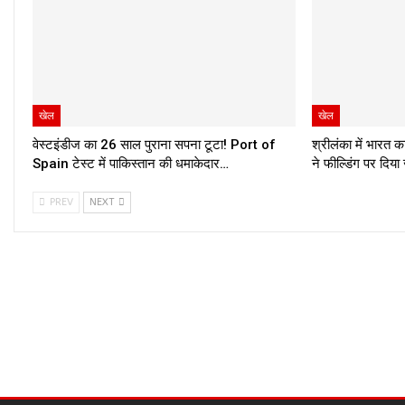
खेल
खेल
वेस्टइंडीज का 26 साल पुराना सपना टूटा! Port of
श्रीलंका में भारत 
Spain टेस्ट में पाकिस्तान की धमाकेदार…
ने फील्डिंग पर दिय
PREV
NEXT