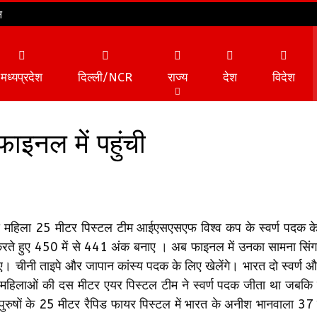
न
मध्यप्रदेश
दिल्ली/NCR
राज्य
देश
विदेश
ाइनल में पहुंची
व्यापार
टेक्नोलॉजी
 महिला 25 मीटर पिस्टल टीम आईएसएसएफ विश्व कप के स्वर्ण पदक के म
 करते हुए 450 में से 441 अंक बनाए । अब फाइनल में उनका सामना सिंगा
। चीनी ताइपे और जापान कांस्य पदक के लिए खेलेंगे। भारत दो स्वर्ण
हिलाओं की दस मीटर एयर पिस्टल टीम ने स्वर्ण पदक जीता था जबकि ऐ
ुषों के 25 मीटर रैपिड फायर पिस्टल में भारत के अनीश भानवाला 37 न