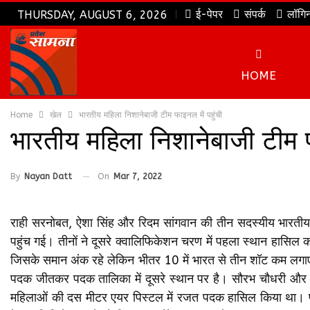
ई-पेपर
संपर्क
लॉगि
THURSDAY, AUGUST 6, 2026
HOME
Home
खेल
भारतीय महिला निशानेबाजी टीम फाइनल में पहुंची
भारतीय महिला निशानेबाजी टीम फ
By
Nayan Datt
On
Mar 7, 2022
राही सरनोबत, ऐशा सिंह और रिदम सांगवान की तीन सदस्यीय भारतीय
पहुंच गई। तीनों ने दूसरे क्वालिफिकेशन चरण में पहला स्थान हासिल
जिसके समान अंक रहे लेकिन भीतर 10 में भारत से तीन शॉट कम लगाए
पदक जीतकर पदक तालिका में दूसरे स्थान पर है। सौरभ चौधरी और म
महिलाओं की दस मीटर एयर पिस्टल में रजत पदक हासिल किया था। पुर