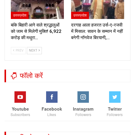
उत्तरप्रदेश
उत्तरप्रदेश
बांके बिहारी आने वाले श्रद्धालुओं
दरगाह आला हजरत उर्स-ए-रजवी
को जाम से मिलेगी मुक्ति! ₹6,922
में मिसाल: सावन के सम्मान में नहीं
करोड़ की मथुरा…
बनेगी नॉनवेज बिरयानी,…
PREV
NEXT
फॉलो करें
Youtube
Facebook
Instagram
Twitter
Subscribers
Likes
Followers
Followers