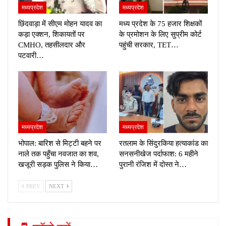
मध्यप्रदेश
मध्यप्रदेश
छिंदवाड़ा में सीएम मोहन यादव का
मध्य प्रदेश के 75 हजार शिक्षकों
कड़ा एक्शन, शिकायतों पर
के प्रमोशन के लिए सुप्रीम कोर्ट
CMHO, तहसीलदार और
पहुंची सरकार, TET…
पटवारी…
मध्यप्रदेश
मध्यप्रदेश
भोपाल: बारिश से मिट्टी बहने पर
रतलाम के सिंदुरकिया हत्याकांड का
नाले तक पहुँचा नवजात का शव,
सनसनीखेज पर्दाफाश: 6 महीने
खजूरी सड़क पुलिस ने किया…
पुरानी रंजिश में दोस्त ने…
PREV
NEXT