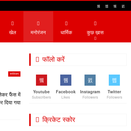
खेल
मनोरंजन
धार्मिक
कुछ ख़ास
फॉलो करें
मनोरंजन
Youtube
Facebook
Instagram
Twitter
कर फैंस में
Subscribers
Likes
Followers
Followers
कर दिया गया
क्रिकेट स्कोर