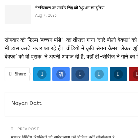
नेटफ्लिक्स पर रणवीर सिंह की ‘धुरंधर’ का दुनिया…
Aug 7, 2026
सोमवार को फिल्म ‘बच्चन पांडे’ का तीसरा गाना ‘सारे बोलो बेवफा’ को
भी डांस करते नजर आ रहे हैं। वीडियो में कृति सेनन कैमरा लेकर शू
बेवफा’ को बी प्राक ने अपनी अवाज दी है, वहीं टी-सीरीज ने गाने का न
Share
Nayan Datt
PREV POST
मशहूर सिंगिंग रियलिटी शो सारेगामापा की विजेता बनीं नीलांजना रे