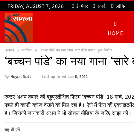
ई-पेपर
संपर्क
लॉगिन
FRIDAY, AUGUST 7, 2026
HOME
Home
मनोरंजन
‘बच्चन पांडे’ का नया गाना ‘सारे बोलो बेवफा’ हुआ रिलीज
‘बच्चन पांडे’ का नया गाना ‘सार
By
Nayan Datt
Last updated
Jun 8, 2022
एक्टर अक्षय कुमार की बहुप्रतीक्षित फिल्म ‘बच्चन पांडे’ 18 मार्च, 20
पहले ही काफी क्रेज देखने को मिल रहा है। ऐसे में फैंस की एक्साइटम
है। जिसकी जानकारी अक्षय ने भी सोशल मीडिया के जरिए साझा की।
यह भी पढ़ें