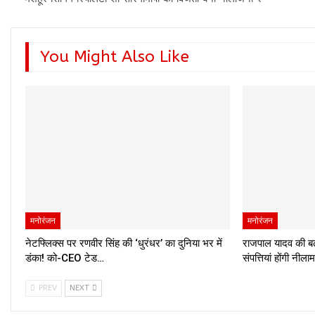
You Might Also Like
मनोरंजन
मनोरंजन
नेटफ्लिक्स पर रणवीर सिंह की ‘धुरंधर’ का दुनिया भर में
राजपाल यादव की बढ़ी
डंका! को-CEO टेड…
संपत्तियां होंगी नीला
PREV
NEXT