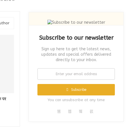
uthor
Subscribe to our newsletter
Sign up here to get the latest news,
updates and special offers delivered
directly to your inbox.
Subscribe
ुक पर
You can unsubscribe at any time