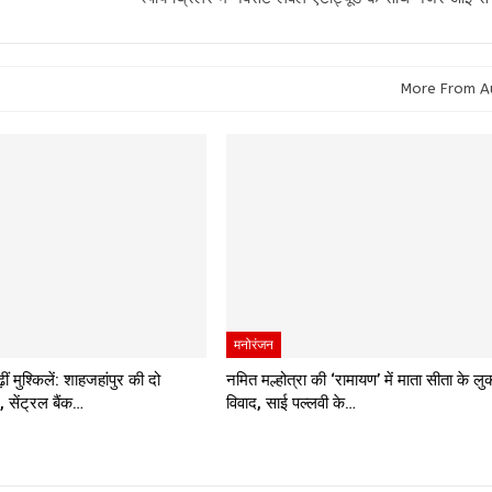
More From A
मनोरंजन
ं मुश्किलें: शाहजहांपुर की दो
नमित मल्होत्रा की ‘रामायण’ में माता सीता के ल
म, सेंट्रल बैंक…
विवाद, साई पल्लवी के…