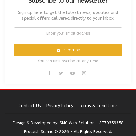
Subscribe to our newsletter
Sign up here to get the latest news, updates and
special offers delivered directly to your inbox.
Subscribe
You can unsubscribe at any time
Contact Us
Privacy Policy
Terms & Conditions
Design & Developed by:
SMC Web Solution - 8770359358
Pradesh Samna © 2026 - All Rights Reserved.