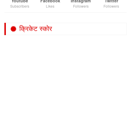
Youtube
Facebook
Instagram
Twitter
Subscribers
Likes
Followers
Followers
क्रिकेट स्कोर