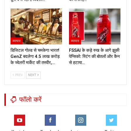
व्यापार
व्यापार
डिजिटल गोल्ड से चमकेगा भारत!
FSSAI के कड़े रुख के आगे झुकी
GenZ बदलेगा ₹4.5 लाख करोड़
पेप्सिको: स्टिंग की बोतलों और कैन
के ज्वेलरी मार्केट की तस्वीर,…
से हटाया…
PREV
NEXT
फॉलो करें