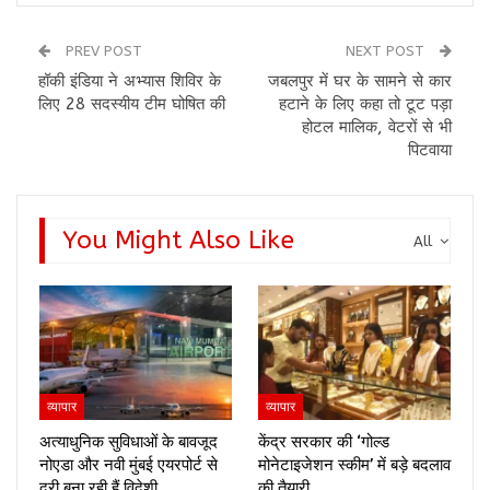
PREV POST
NEXT POST
हॉकी इंडिया ने अभ्यास शिविर के
जबलपुर में घर के सामने से कार
लिए 28 सदस्यीय टीम घोषित की
हटाने के लिए कहा तो टूट पड़ा
होटल मालिक, वेटरों से भी
पिटवाया
You Might Also Like
All
व्यापार
व्यापार
अत्याधुनिक सुविधाओं के बावजूद
केंद्र सरकार की ‘गोल्ड
नोएडा और नवी मुंबई एयरपोर्ट से
मोनेटाइजेशन स्कीम’ में बड़े बदलाव
दूरी बना रही हैं विदेशी…
की तैयारी,…