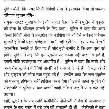
पुतिन बोले, कि अगर किसी विदेशी सेना ने हस्‍तक्षेप किया तो भयंकर
परिणाम भुगतने होंगे-
संयुक्‍त राष्‍ट्र सुरक्षा परिषद की आपात बैठक के बीच पुतिन ने यूक्रेन
की सेना के हथियार डालने के लिए कहा। पुतिन ने कहा कि अगर
किसी विदेशी सेना ने हस्‍तक्षेप की कोशिश की तो ऐसे भयंकर परिणाम
भुगतने होंगे जो पहले इतिहास में कभी नहीं देखे गए। इस संबंध में सभी
प्रासंगिक फैसले ले लिए गए हैं और मुझे उम्‍मीद है कि आप सुन रहे
होंगे। पुतिन ने कहा कि हम यूक्रेन पर कब्‍जा नहीं करना चाहते हैं,
हमारी नीति स्‍वतंत्रता पर आधारित है।’ पुतिन ने कहा कि नाटो और
अन्‍य देश यूक्रेन में ‘नियो नाजी’ को समर्थन दे रहे हैं। वे बढ़ रहे हैं
और यूक्रेन की सीमा तक पहुंच रहे हैं। उन्‍होंने कहा कि रूस यूक्रेन
को परमाणु हथियार नहीं हास‍िल करने देगा।’ इससे पहले यूक्रेन के
राष्‍ट्रपति ने पुतिन से बात करनी चाही लेकिन उन्‍होंने फोन तक नहीं
उठाया।
वहीं, यूक्रेन के राष्‍ट्रपति वलोदिमिर ज़ेलेंस्की ने देश में आपातकाल
लगाने के बाद यूरोप में बड़े जंग की चेतावनी दी थी। जेलेंस्‍की ने कहा