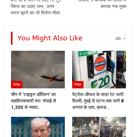
पैकेज का उठाएं लाभ, उत्तर
कराया गया मुक्त
भारत घूमने का भी मिलेगा मौका
You Might Also Like
All
विदेश
विदेश
चीन में ‘टाइफून डॉल्फिन’ का
पेट्रोल-डीजल के ताज़ा रेट जारी:
महाविनाशकारी रूप: शंघाई से
दिल्ली, मुंबई से पटना तक जानें 8
1,300 से ज्यादा…
अगस्त के दाम; क्रूड…