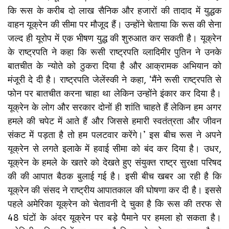
कि रूस के करीब दो लाख सैनिक और हजारों की तादाद में युद्धक
वाहन यूक्रेन की सीमा पर मौजूद हैं। उन्‍होंने चेताया कि रूस की सेना
जल्‍द ही यूरोप में एक भीषण युद्ध की शुरुआत कर सकती है। यूक्रेन
के राष्‍ट्रपति ने कहा कि रूसी राष्‍ट्रपति व्‍लादिमीर पुतिन ने उनके
बातचीत के न्‍योते को ठुकरा दिया है और आक्रामक अभियान को
मंजूरी दे दी है। राष्‍ट्रपति जेलेंस्‍की ने कहा, ‘मैंने रूसी राष्‍ट्रपति से
फोन पर बातचीत करना चाहा था लेकिन उन्‍होंने इंकार कर दिया है।
यूक्रेन के लोग और सरकार दोनों ही शांति चाहते हैं लेकिन हम अगर
हमले की चपेट में आते हैं और जिससे हमारी स्‍वतंत्रता और जीवन
संकट में पड़ता है तो हम पलटवार करेंगे।’ इस बीच रूस ने अपने
यूक्रेन से लगते इलाके में हवाई सीमा को बंद कर दिया है। उधर,
यूक्रेन के हमले के खतरे को देखते हुए संयुक्‍त राष्‍ट्र सुरक्षा परिषद
की की आपात बैठक बुलाई गई है। इसी बीच खबर आ रही है कि
यूक्रेन की संसद ने राष्ट्रीय आपातकाल की घोषणा कर दी है। इससे
पहले अमेरिका यूक्रेन को चेतावनी दे चुका है कि रूस की तरफ से
48 घंटों के अंदर यूक्रेन पर बड़े पैमाने पर हमला हो सकता है।