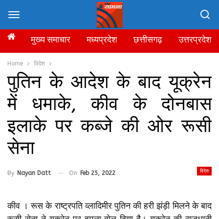
मुख्य समाचार
मध्यप्रदेश
छत्तीसगढ़
उत्तरप्रदेश
Home
विदेश
पुतिन के आदेश के बाद यूक्रेन
में धमाके, कीव के दोनबास
इलाके पर कब्‍जे की ओर रूसी
सेना
विदेश
By
Nayan Datt
On
Feb 25, 2022
कीव । रूस के राष्‍ट्रपति व्‍लादिमीर पुतिन की हरी झंड़ी मिलने के बाद
रूसी सेना ने यूक्रेन पर हमला बोल दिया है। यूक्रे
न की राजधानी