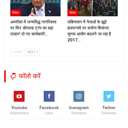
विदेश
विदेश
अमरीका में जन्मसिद्ध नागरिकता
पाकिस्तान में नेताओं के झूठे
पर फिर डोनाल्ड ट्रंप का बड़ा
हलफनामे पर कसेगा शिकंजा:
प्रहार! दो नए कार्यकारी…
चुनाव आयोग बदलने जा रहा है
2017…
PREV
NEXT
फॉलो करें
Youtube
Facebook
Instagram
Twitter
Subscribers
Likes
Followers
Followers