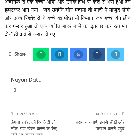
अचानक से एक बच्चा आया और उनके हाथ से कैश से भरा हुआ बैग
झपटकर भाग गया। जब उन्होंने शोर मचाया तो शादी में मौजूद लोगों
और अन्य रिश्तेदारों ने बच्चे का पीछा भी किया। जब बच्चा बैग छीन
कर फरार हुआ तो एक व्यक्ति बाहर बच्चे का इंतजार कर रहा था।
दोनों ही वहां से फरार हो गए।
Share
Nayan Datt
PREV POST
NEXT POST
कंगना रनोट को रियलिटी शो
बहाने न बनाएं, इनसे सीखें और
लॉक अप’ होस्ट करने के लिए
मतदान करने पहुंचें
मिले 25 करोड़ रूपए