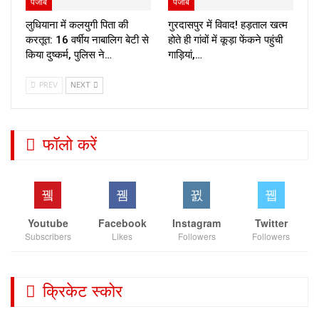
पंजाब
पंजाब
लुधियाना में कलयुगी पिता की
गुरदासपुर में विवाद! हड़ताल खत्म
करतूत: 16 वर्षीय नाबालिग बेटी से
होते ही गांवों में कूड़ा फेंकने पहुंची
किया दुष्कर्म, पुलिस ने…
गाड़ियां,…
PREV
NEXT
फॉलो करें
Youtube
Facebook
Instagram
Twitter
Subscribers
Likes
Followers
Followers
क्रिकेट स्कोर