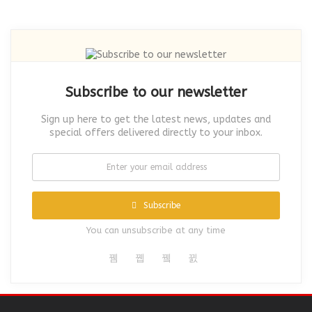
Subscribe to our newsletter
Sign up here to get the latest news, updates and
special offers delivered directly to your inbox.
Subscribe
You can unsubscribe at any time