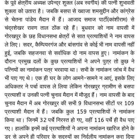
के पूर्व क्षेत्रीय अध्‍यक्ष उपेन्‍द्र शुक्‍ल (अब स्‍वर्गीय) की पत्‍नी शुभावती
शुक्‍ला को उतारा है। जबकि बसपा से ख्वाजा शमसुद्दीन और कांग्रेस
से चेतना पांडेय मैदान में हैं। आजाद समाज पार्टी(कांशीराम) से
चंद्रशेखर रावण ताल ठोंक रहे हैं। बुधवार को नाम वापसी में
गोरखपुर के छह विधानसभा क्षेत्रों से सात प्रत्याशियों ने नाम वापस
ले लिए। सदर, कैम्पियरगंज और बांसगांव से कोई भी नाम वापसी नहीं
हुई, जबकि सहजनवा से सर्वाधिक दो नाम वापस हुए। नामांकन के
दौरान प्रमुख दलों के कुछ प्रत्याशियों ने अपने पुत्र तो कुछ ने
पत्नियों का नामांकन पत्र भरवाया था। सभी के नामांकन जांच में वैध
भी पाए गए थे। एक ही घर के लोग आमने-सामने न आएं, इसके लिए
अधिकतर ने पर्चा वापस ले लिया लेकिन गोरखपुर ग्रामीण से बसपा
प्रत्याशी व उनकी पत्नी चुनाव मैदान में मौजूद हैं। नाम वापसी के बाद
चुनाव मैदान में अब गोरखपुर की सभी 9 विधानसभा सीटों पर 109
प्रत्याशी मैदान में हैं। जबकि कुल 159 प्रत्याशियों ने नामांकन
किया था। जिनमें 32 पर्चे निरस्त हो गए, वहीं 116 पर्चे ही वैध पाए
गए। हालांकि इनमें कई प्रत्याशियों ने अपना नामांकन खारिज होने के
डर से अपने ही परिवार के सदस्यों का निर्दलीय नामांकन करा दिया