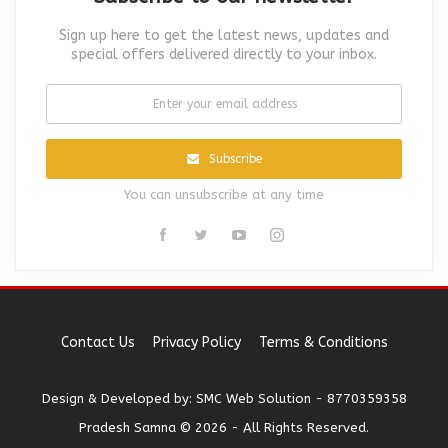
Sign up here to get the latest news, updates and
special offers delivered directly to your inbox.
Subscribe
You can unsubscribe at any time
Contact Us
Privacy Policy
Terms & Conditions
Design & Developed by:
SMC Web Solution - 8770359358
Pradesh Samna © 2026 - All Rights Reserved.