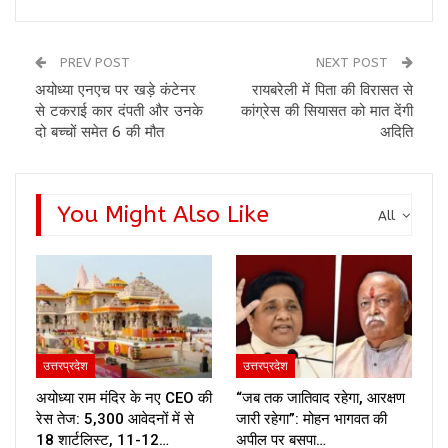
PREV POST
NEXT POST
अयोध्‍या एनएच पर खड़े कंटेनर
रायबरेली में पिता की विरासत से
से टकराई कार दंपती और उनके
कांग्रेस की सियासत को मात देंगी
दो बच्चों समेत 6 की मौत
अदिति
You Might Also Like
All
उत्तरप्रदेश
उत्तरप्रदेश
अयोध्या राम मंदिर के नए CEO की
“जब तक जातिवाद रहेगा, आरक्षण
रेस तेज: 5,300 आवेदनों में से
जारी रहेगा”: मोहन भागवत की
18 शार्टलिस्ट, 11-12…
अपील पर बसपा…