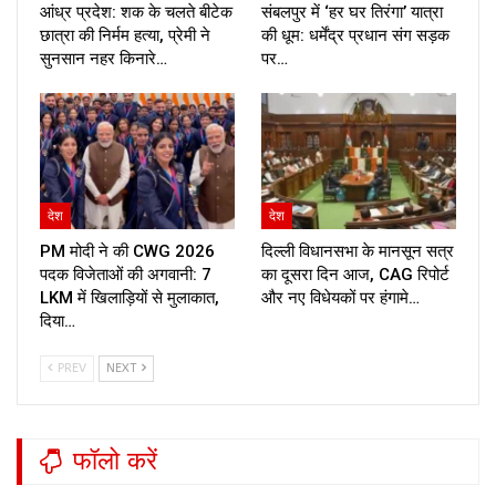
आंध्र प्रदेश: शक के चलते बीटेक
संबलपुर में ‘हर घर तिरंगा’ यात्रा
छात्रा की निर्मम हत्या, प्रेमी ने
की धूम: धर्मेंद्र प्रधान संग सड़क
सुनसान नहर किनारे…
पर…
देश
देश
PM मोदी ने की CWG 2026
दिल्ली विधानसभा के मानसून सत्र
पदक विजेताओं की अगवानी: 7
का दूसरा दिन आज, CAG रिपोर्ट
LKM में खिलाड़ियों से मुलाकात,
और नए विधेयकों पर हंगामे…
दिया…
PREV
NEXT
फॉलो करें