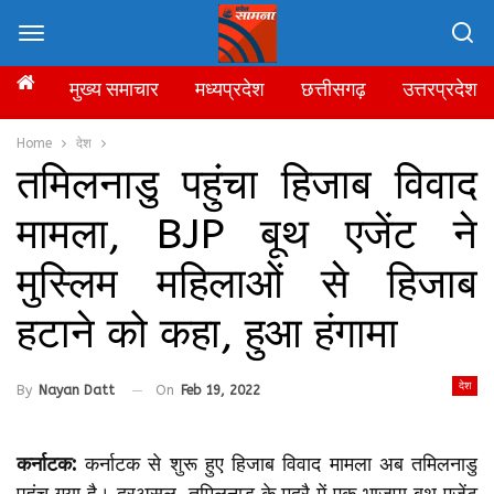
मुख्य समाचार
मध्यप्रदेश
छत्तीसगढ़
उत्तरप्रदेश
Home
देश
तमिलनाडु पहुंचा हिजाब विवाद
मामला, BJP बूथ एजेंट ने
मुस्लिम महिलाओं से हिजाब
हटाने को कहा, हुआ हंगामा
देश
By
Nayan Datt
On
Feb 19, 2022
कर्नाटक:
कर्नाटक से शुरू हुए हिजाब विवाद मामला अब तमिलनाडु
पहुंच गया है। दरअसल, तमिलनाडु के मदुरै में एक भाजपा बूथ एजेंट