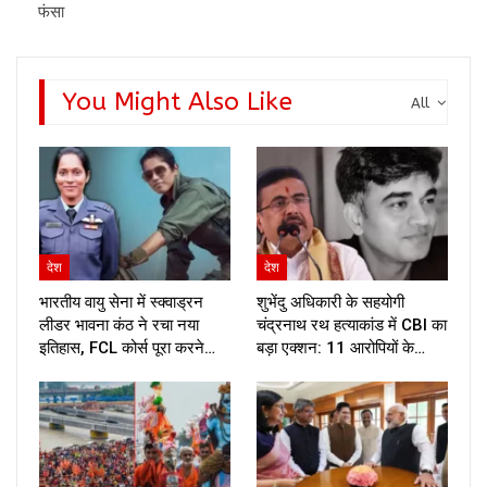
फंसा
You Might Also Like
All
देश
देश
भारतीय वायु सेना में स्क्वाड्रन
शुभेंदु अधिकारी के सहयोगी
लीडर भावना कंठ ने रचा नया
चंद्रनाथ रथ हत्याकांड में CBI का
इतिहास, FCL कोर्स पूरा करने…
बड़ा एक्शन: 11 आरोपियों के…