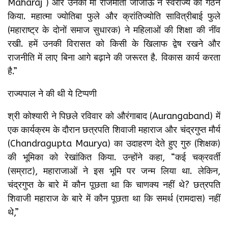
Maharaj ) और उनकी मां राजमाता जीजाऊ ने स्वराज्य का गठन
किया. महात्मा ज्योतिबा फुले और क्रांतिज्योति सावित्रीबाई फुले
(महाराष्ट्र के दोनों समाज सुधारक) ने महिलाओं की शिक्षा की नींव
रखी. हमें उनकी विरासत को किसी के खिलाफ द्वेष रखने और
राजनीति में लाए बिना आगे बढ़ाने की जरूरत है. विकास कार्य करता
है.”
राज्यपाल ने की थी ये टिप्पणी
श्री कोश्यारी ने पिछले रविवार को औरंगाबाद (Aurangaband) में
एक कार्यक्रम के दौरान छत्रपति शिवाजी महाराज और चंद्रगुप्त मौर्य
(Chandragupta Maurya) का उदाहरण देते हुए गुरु (शिक्षक)
की भूमिका को रेखांकित किया. उन्होंने कहा, “कई चक्रवर्ती
(सम्राट), महाराजाओं ने इस भूमि पर जन्म लिया था. लेकिन,
चंद्रगुप्त के बारे में कौन पूछता था कि चाणक्य नहीं थे? छत्रपति
शिवाजी महाराज के बारे में कौन पूछता था कि समर्थ (रामदास) नहीं
थे,”