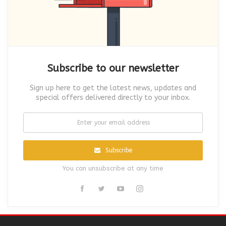
Subscribe to our newsletter
Sign up here to get the latest news, updates and
special offers delivered directly to your inbox.
Subscribe
You can unsubscribe at any time