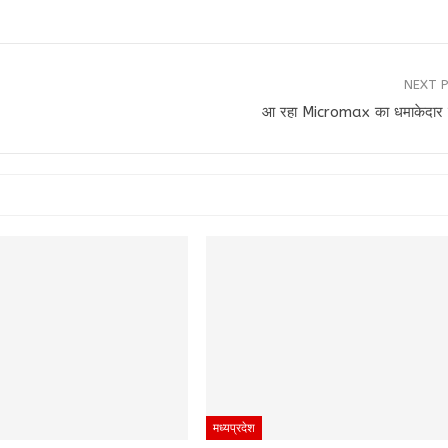
NEXT 
आ रहा Micromax का धमाकेदार स्
मध्यप्रदेश