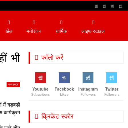
खेल
मनोरंजन
धार्मिक
लाइफ स्टाइल
ीं भी
फॉलो करें
मध्यप्रदेश
Youtube
Facebook
Instagram
Twitter
Subscribers
Likes
Followers
Followers
ें गड़बड़ी
स कार्यक्रम
क्रिकेट स्कोर
े साढ़े तीन