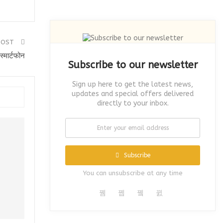
POST
मार्टफोन
Subscribe to our newsletter
Sign up here to get the latest news,
updates and special offers delivered
directly to your inbox.
Subscribe
You can unsubscribe at any time