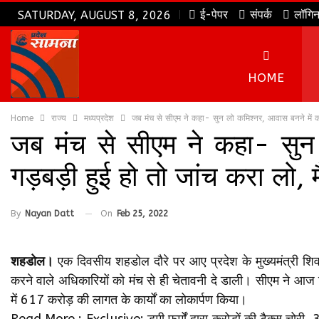
ई-पेपर
संपर्क
लॉगि
SATURDAY, AUGUST 8, 2026
HOME
Home
राज्य
मध्यप्रदेश
जब मंच से सीएम ने कहा- सुन लो कमिश्नर, आवास बनने में कहीं
जब मंच से सीएम ने कहा- सुन 
गड़बड़ी हुई हो तो जांच करा लो, 
By
Nayan Datt
On
Feb 25, 2022
शहडोल।
एक दिवसीय शहडोल दौरे पर आए प्रदेश के मुख्यमंत्री शिव
करने वाले अधिकारियों को मंच से ही चेतावनी दे डाली। सीएम ने आज 
में 617 करोड़ की लागत के कार्यों का लोकार्पण किया।
Read More : Exclusive: डमी फर्मों द्वारा करोड़ों की टैक्स चोरी, 3