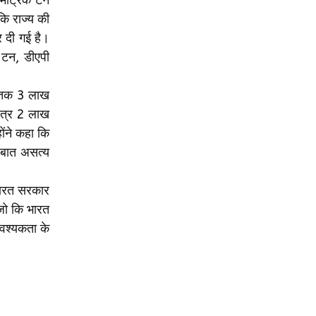
कि राज्य की
र दी गई है।
 टन, डीएपी
री तक 3 लाख
मात्र 2 लाख
ोंने कहा कि
 बात असत्य
 भारत सरकार
 जो कि भारत
आवश्यकता के