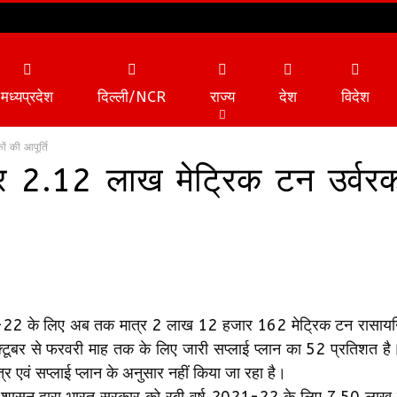
मध्यप्रदेश
दिल्ली/NCR
राज्य
देश
विदेश
ं की आपूर्ति
त्र 2.12 लाख मेट्रिक टन उर्वरक
व्यापार
टेक्नोलॉजी
1-22 के लिए अब तक मात्र 2 लाख 12 हजार 162 मेट्रिक टन रासायनि
अक्टूबर से फरवरी माह तक के लिए जारी सप्लाई प्लान का 52 प्रतिशत ह
्र एवं सप्लाई प्लान के अनुसार नहीं किया जा रहा है।
ीसगढ़ शासन द्वारा भारत सरकार को रबी वर्ष 2021-22 के लिए 7.50 लाख 