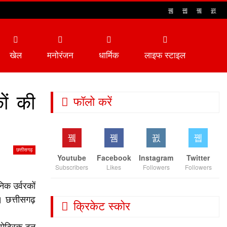
खेल
मनोरंजन
धार्मिक
लाइफ स्टाइल
ों की
फॉलो करें
छत्तीसगढ़
Youtube
Facebook
Instagram
Twitter
Subscribers
Likes
Followers
Followers
क उर्वरकों
ै। छत्तीसगढ़
क्रिकेट स्कोर
मेट्रिक टन