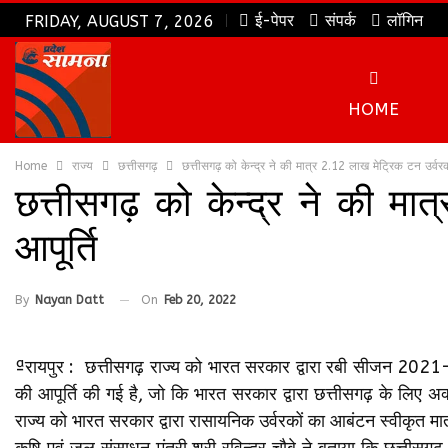
ई-पेपर
संपर्क
लॉगिन
FRIDAY, AUGUST 7, 2026
HOME
Home
राज्य
छत्तीसगढ़
छत्तीसगढ़ को केन्द्र ने की मात्र 2.12 लाख मेट्रिक टन उर्वरको
छत्तीसगढ़ को केन्द्र ने की मा
आपूर्ति
By
Nayan Datt
On
Feb 20, 2022
ªरायपुर : छत्तीसगढ़ राज्य को भारत सरकार द्वारा रबी सीजन 202
की आपूर्ति की गई है, जो कि भारत सरकार द्वारा छत्तीसगढ़ के लिए 
राज्य को भारत सरकार द्वारा रासायनिक उर्वरकों का आबंटन स्वीकृत मात
कृषि एवं जल संसाधन मंत्री श्री रविन्द्र चौबे ने बताया कि छत्त