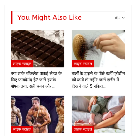
You Might Also Like
All
लाइफ स्टाइल
लाइफ स्टाइल
क्या डार्क चॉकलेट वाकई सेहत के
बालों के झड़ने के पीछे कहीं प्रोटीन
लिए फायदेमंद है? जानें इसके
की कमी तो नहीं? जानें शरीर में
पोषक तत्व, सही चयन और…
दिखने वाले 5 संकेत…
लाइफ स्टाइल
लाइफ स्टाइल