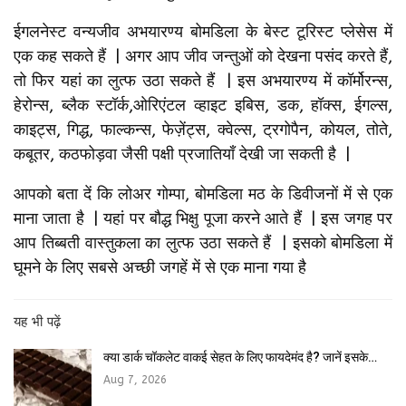
ईगलनेस्ट वन्यजीव अभयारण्य बोमडिला के बेस्ट टूरिस्ट प्लेसेस में
एक कह सकते हैं | अगर आप जीव जन्तुओं को देखना पसंद करते हैं,
तो फिर यहां का लुत्फ उठा सकते हैं | इस अभयारण्य में कॉर्मोरन्स,
हेरोन्स, ब्लैक स्टॉर्क,ओरिएंटल व्हाइट इबिस, डक, हॉक्स, ईगल्स,
काइट्स, गिद्ध, फाल्कन्स, फेज़ेंट्स, क्वेल्स, ट्रगोपैन, कोयल, तोते,
कबूतर, कठफोड़वा जैसी पक्षी प्रजातियाँ देखी जा सकती है |
आपको बता दें कि लोअर गोम्पा, बोमडिला मठ के डिवीजनों में से एक
माना जाता है | यहां पर बौद्ध भिक्षु पूजा करने आते हैं | इस जगह पर
आप तिब्बती वास्तुकला का लुत्फ उठा सकते हैं | इसको बोमडिला में
घूमने के लिए सबसे अच्छी जगहें में से एक माना गया है
यह भी पढ़ें
क्या डार्क चॉकलेट वाकई सेहत के लिए फायदेमंद है? जानें इसके…
Aug 7, 2026