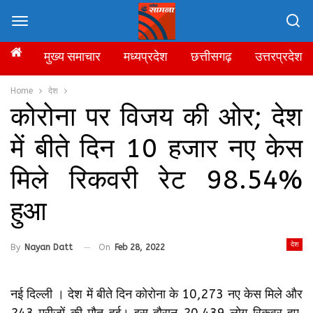
मुख्य समाचार
मध्यप्रदेश
छत्तीसगढ़
उत्तरप्रदेश
Home
देश
कोरोना पर विजय की ओर; देश
में बीते दिन 10 हजार नए केस
मिले रिकवरी रेट 98.54%
हुआ
देश
By
Nayan Datt
On
Feb 28, 2022
नई दिल्ली । देश में बीते दिन कोरोना के 10,273 नए केस मिले और
243 मरीजों की मौत हुई। इस दौरान 20,439 लोग रिकवर हुए,