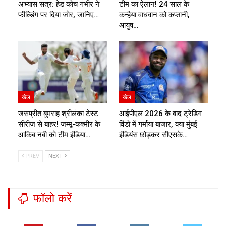
अभ्यास सत्र: हेड कोच गंभीर ने
टीम का ऐलान! 24 साल के
फील्डिंग पर दिया जोर, जानिए…
कन्हैया वाधवान को कप्तानी,
आयुष…
खेल
खेल
जसप्रीत बुमराह श्रीलंका टेस्ट
आईपीएल 2026 के बाद ट्रेडिंग
सीरीज से बाहर! जम्मू-कश्मीर के
विंडो में गर्माया बाजार, क्या मुंबई
आकिब नबी को टीम इंडिया…
इंडियंस छोड़कर सीएसके…
PREV
NEXT
फॉलो करें