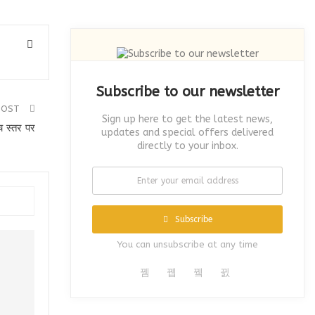
Subscribe to our newsletter
POST
Sign up here to get the latest news,
च स्तर पर
updates and special offers delivered
directly to your inbox.
Subscribe
You can unsubscribe at any time