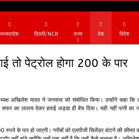
मध्यप्रदेश
दिल्ली/NCR
राज्य
देश
विदेश
आई तो पेट्रोल होगा 200 के पार
व्यापार
टेक्नोलॉजी
ीय अध्यक्ष अखिलेश यादव ने जनसभा को संबोधित किया। उन्होंने कहा क
ें सफर का लालच देकर हवाई अड्डा ही बेंच दिया। यही नहीं पानी का ज
0 रुपये के पार हो जाएगी। गरीबों को एलपीजी सिलेंडर बांटने की कीमत 
 नहीं बांटे क्योंकि उन्हें पता नहीं है कि उन्हें कैसे चलाना है। अखिले