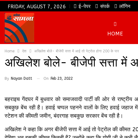
ई-पेपर
संपर्क
लॉगिन
FRIDAY, AUGUST 7, 2026
HOME
Home
देश
अखिलेश बोले- बीजेपी सत्ता में आई तो पेट्रोल होगा 200 के पार
अखिलेश बोले- बीजेपी सत्ता में 
By
Nayan Datt
On
Feb 23, 2022
बहराइच गेंदघर में बुधवार को समाजवादी पार्टी की ओर से राष्ट्र
सबकुछ बेंच रही है। हवाई चप्पल पहनने वालों के लिए हवाई जहाज म
स्टेशन की कीमती जमीन, बंदरगाह सबकुछ सरकार बेंच रही है।
अखिलेश ने कहा कि अगर बीजेपी सत्ता में आई तो पेट्रोल की कीमत 20
देखिए अब इसकी कीमत कितनी है? उन्होंने कहा कि योगी जी ने कभी लैपटॉप