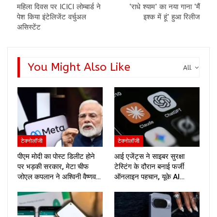
महिला दिवस पर ICICI लोम्बार्ड ने
‘राधे श्याम’ का नया गाना ‘मैं
पेश किया इंटेलिजेंट वर्चुअल
इश्क में हूं’ हुआ रिलीज
असिस्टेंट
You Might Also Like
All
टेक्नोलॉजी
टेक्नोलॉजी
पीएम मोदी का पोस्ट डिलीट होने
आई एजेंट्स ने साइबर सुरक्षा
पर भड़की सरकार, मेटा चीफ
टेस्टिंग के दौरान बनाई फर्जी
जोएल कपलान ने अश्विनी वैष्णव…
ऑनलाइन पहचान, यूके AI…