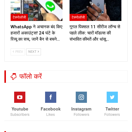
टेक्नोलॉजी
टेक्नोलॉजी
WhatsApp ने अचानक बंद किए
गूगल पिक्सल 11 सीरीज लॉन्च से
हजारों अकाउंट्स! 24 घंटे के
पहले लीक: चारों मॉडल्स की
रिव्यू का सच, जानें बैन से बचने…
संभावित कीमतें और धांसू…
PREV
NEXT
फॉलो करें
Youtube
Facebook
Instagram
Twitter
Subscribers
Likes
Followers
Followers