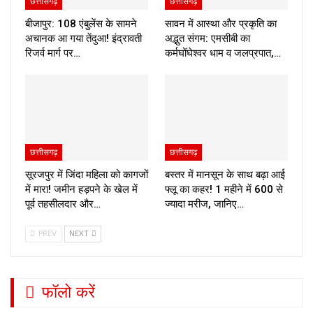
छत्तीसगढ़
छत्तीसगढ़
बीजापुर: 108 एंबुलेंस के सामने
सावन में आस्था और प्रकृति का
अचानक आ गया तेंदुआ! इंद्रावती
अद्भुत संगम: एमसीबी का
रिजर्व मार्ग पर…
कर्मघोंघेश्वर धाम व जलप्रपात,…
छत्तीसगढ़
छत्तीसगढ़
सूरजपुर में जिंदा महिला को कागजों
बस्तर में मानसून के साथ बढ़ा आई
में मारा! जमीन हड़पने के खेल में
फ्लू का कहर! 1 महीने में 600 से
पूर्व तहसीलदार और…
ज्यादा मरीज, जानिए…
PREV
NEXT
फॉलो करें