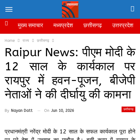
मुख्य समाचार
मध्यप्रदेश
छत्तीसगढ़
उत्तरप्रदेश
Home
राज्य
छत्तीसगढ़
Raipur News: पीएम मोदी के
12 साल के कार्यकाल पर
रायपुर में हवन-पूजन, बीजेपी
नेताओं ने की दीर्घायु की कामना
छत्तीसगढ़
By
Nayan Datt
On
Jun 10, 2026
प्रधानमंत्री नरेंद्र मोदी के 12 साल के सफल कार्यकाल पूरा होने
पर पूरे देश में उत्साह का माहौल है। इसी क्रम में रायपुर के