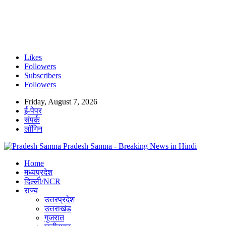
Likes
Followers
Subscribers
Followers
Friday, August 7, 2026
ई-पेपर
संपर्क
लॉगिन
Pradesh Samna - Breaking News in Hindi
Home
मध्यप्रदेश
दिल्ली/NCR
राज्य
उत्तरप्रदेश
उत्तराखंड
गुजरात