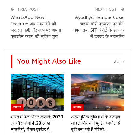
PREV POST
NEXT POST
WhatsApp New
Ayodhya Temple Case:
Feature: अब नंबर देने की
चढ़ावा चोरी प्रकरण पर बोले
जरूरत नहीं! वॉट्सएप पर अपना
चंपत राय, SIT रिपोर्ट के इंतजार
यूजरनेम बनाने की सुविधा शुरू
में ट्रस्ट के महासचिव
You Might Also Like
All
व्यापार
व्यापार
भारत में डेटा सेंटर क्रांति: 2030
अत्याधुनिक सुविधाओं के बावजूद
तक पैदा होंगी 4.33 लाख
नोएडा और नवी मुंबई एयरपोर्ट से
नौकरियां, रियल एस्टेट में…
दूरी बना रही हैं विदेशी…