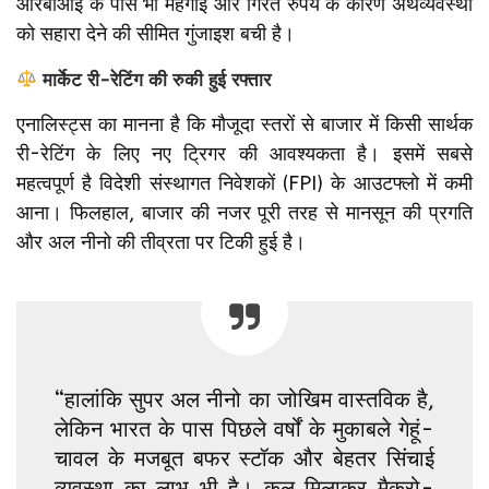
आरबीआई के पास भी महंगाई और गिरते रुपये के कारण अर्थव्यवस्था
को सहारा देने की सीमित गुंजाइश बची है।
मार्केट री-रेटिंग की रुकी हुई रफ्तार
एनालिस्ट्स का मानना है कि मौजूदा स्तरों से बाजार में किसी सार्थक
री-रेटिंग के लिए नए ट्रिगर की आवश्यकता है। इसमें सबसे
महत्वपूर्ण है विदेशी संस्थागत निवेशकों (FPI) के आउटफ्लो में कमी
आना। फिलहाल, बाजार की नजर पूरी तरह से मानसून की प्रगति
और अल नीनो की तीव्रता पर टिकी हुई है।
“हालांकि सुपर अल नीनो का जोखिम वास्तविक है,
लेकिन भारत के पास पिछले वर्षों के मुकाबले गेहूं-
चावल के मजबूत बफर स्टॉक और बेहतर सिंचाई
व्यवस्था का लाभ भी है। कुल मिलाकर मैक्रो-