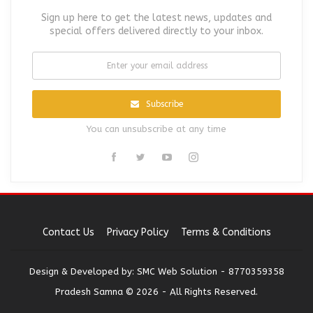
Sign up here to get the latest news, updates and
special offers delivered directly to your inbox.
Subscribe
You can unsubscribe at any time
Contact Us
Privacy Policy
Terms & Conditions
Design & Developed by:
SMC Web Solution - 8770359358
Pradesh Samna © 2026 - All Rights Reserved.