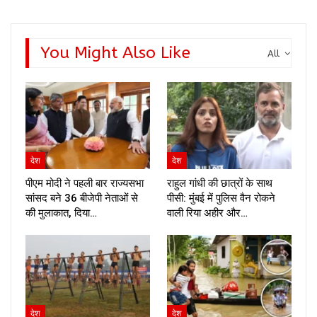
You Might Also Like
All
देश
देश
पीएम मोदी ने पहली बार राज्यसभा
राहुल गांधी की छात्रों के साथ
सांसद बने 36 बीजेपी नेताओं से
पीसी: मुंबई में पुलिस वैन रोकने
की मुलाकात, दिया…
वाली रिया अहीर और…
देश
देश