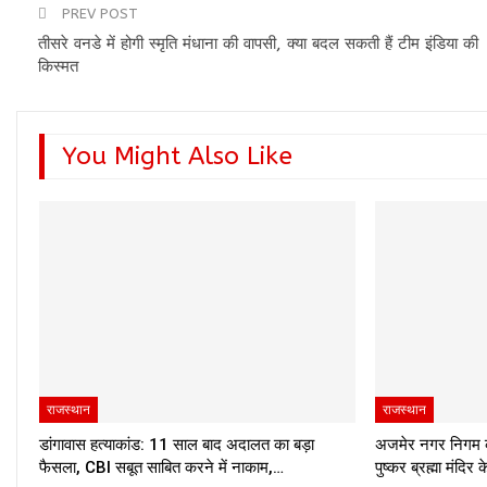
PREV POST
तीसरे वनडे में होगी स्मृति मंधाना की वापसी, क्‍या बदल सकती हैं टीम इंडिया की
किस्मत
You Might Also Like
राजस्थान
राजस्थान
डांगावास हत्याकांड: 11 साल बाद अदालत का बड़ा
अजमेर नगर निगम क
फैसला, CBI सबूत साबित करने में नाकाम,…
पुष्कर ब्रह्मा मंदिर 