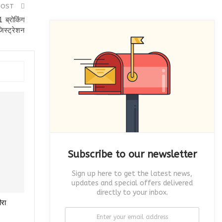
POST
1 ब्रोकिंग
जिस्ट्रेशन
Subscribe to our newsletter
Sign up here to get the latest news,
updates and special offers delivered
directly to your inbox.
ीरा