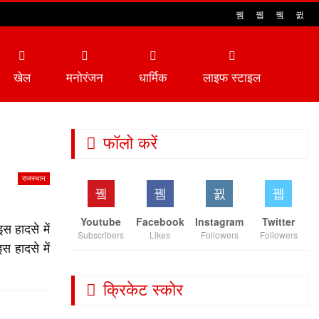
खेल
मनोरंजन
धार्मिक
लाइफ स्टाइल
फॉलो करें
राजस्थान
Youtube
Facebook
Instagram
Twitter
 हादसे में
Subscribers
Likes
Followers
Followers
 हादसे में
क्रिकेट स्कोर