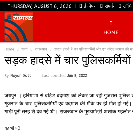
ई-पेपर
संपर्क
लॉगि
THURSDAY, AUGUST 6, 2026
HOME
Home
राज्य
राजस्थान
सड़क हादसे में चार पुलिसकर्मियों और एक वांटेड बदमाश की म
सड़क हादसे में चार पुलिसकर्मि
By
Nayan Datt
Last updated
Jun 8, 2022
जयपुर । हरियाणा से वांटेड बदमाश को लेकर जा रही गुजरात पुलिस क
गुजरात के चार पुलिसकर्मियों एवं बदमाश की मौके पर ही मौत हो गई
गाड़ी पूरी तरह से दब गई थी। राजस्थान के मुख्यमंत्री अशोक गहलोत न
यह भी पढ़ें