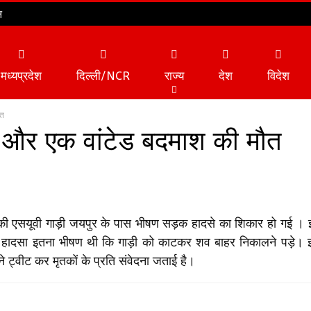
न
मध्यप्रदेश
दिल्ली/NCR
राज्य
देश
विदेश
ौत
यों और एक वांटेड बदमाश की मौत
व्यापार
टेक्नोलॉजी
ी एसयूवी गाड़ी जयपुर के पास भीषण सड़क हादसे का शिकार हो गई । इस
। हादसा इतना भीषण थी कि गाड़ी को काटकर शव बाहर निकालने पड़े। इस
े ट्वीट कर मृतकों के प्रति संवेदना जताई है।