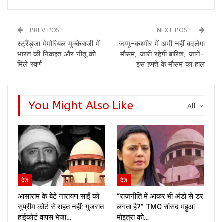
PREV POST
NEXT POST
स्ट्रैंड्जा मेमोरियल मुक्केबाजी में
जम्मू-कश्मीर में अभी नहीं बदलेगा
भारत की निकहत और नीतू को
मौसम, जारी रहेगी बारिश, जानें-
मिले स्वर्ण
इस हफ्ते के मौसम का हाल
You Might Also Like
All
देश
देश
आसाराम के बेटे नारायण साईं को
“राजनीति में आकर भी अंडों से डर
सुप्रीम कोर्ट से राहत नहीं: गुजरात
लगता है?” TMC सांसद महुआ
हाईकोर्ट वापस भेजा…
मोइत्रा को…