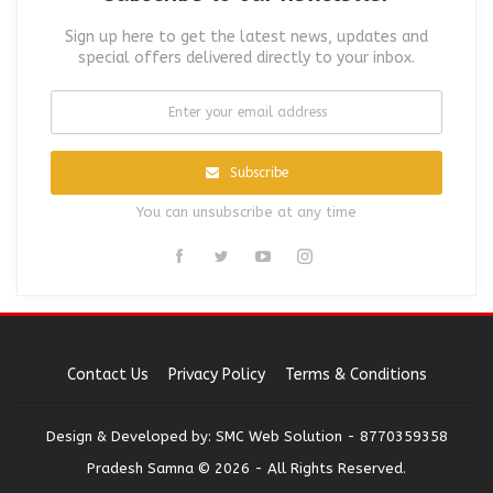
Sign up here to get the latest news, updates and
special offers delivered directly to your inbox.
Subscribe
You can unsubscribe at any time
Contact Us
Privacy Policy
Terms & Conditions
Design & Developed by:
SMC Web Solution - 8770359358
Pradesh Samna © 2026 - All Rights Reserved.