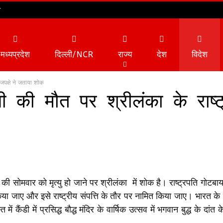
न
मध्यप्रदेश
दिल्ली/NCR
राज्य
देश
विदेश
ाजपक्षे ने जताया शोक
ी की मौत पर श्रीलंका के राष्ट
व्यापार
टेक्नोलॉजी
सोमवार को मृत्यु हो जाने पर श्रीलंका में शोक है। राष्ट्रपति गोटबाया 
किया जाए और इसे राष्ट्रीय संपत्ति के तौर पर नामित किया जाए। भारत के मै
ैंडी में प्रसिद्ध बौद्ध मंदिर के वार्षिक उत्सव में भगवान बुद्ध के दांत