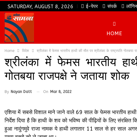
ई-पेपर
संपर्क
लॉगि
SATURDAY, AUGUST 8, 2026
HOME
Home
विदेश
श्रीलंका में फेमस भारतीय हाथी की मौत पर श्रीलंका के राष्ट्रपति गोतबया र
श्रीलंका में फेमस भारतीय हाथ
गोतबया राजपक्षे ने जताया शोक
By
Nayan Datt
On
Mar 8, 2022
एशिया में सबसे विशाल माने जाने वाले 69 साल के फेमस भारतीय हाथी की 
निर्देश दिया है कि हाथी के शव को भविष्य की पीढ़ियों के लिए संरक्षित 
हुआ नादुंगमुवे राजा नामक ये हाथी लगातार 11 साल से हर साल अगस्त में क
मुख्य बक्से को ले जाता था।