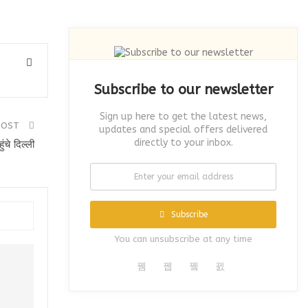
Subscribe to our newsletter
Sign up here to get the latest news,
POST
updates and special offers delivered
directly to your inbox.
ंचे दिल्ली
Subscribe
You can unsubscribe at any time