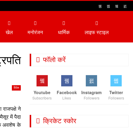
खेल
मनोरंजन
धार्मिक
लाइफ स्टाइल
्रपति
फॉलो करें
विदेश
Youtube
Facebook
Instagram
Twitter
Subscribers
Likes
Followers
Followers
राजपक्षे ने
सूर में पैदा
क्रिकेट स्कोर
 के अवशेष के