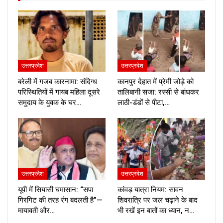
उत्तरप्रदेश
उत्तरप्रदेश
बरेली में गजब कारनामा: संदिग्ध
कानपुर देहात में प्रेमी जोड़े को
परिस्थितियों में गायब महिला दूसरे
तालिबानी सजा: रस्सी से बांधकर
समुदाय के युवक के घर…
लाठी-डंडों से पीटा,…
उत्तरप्रदेश
उत्तरप्रदेश
यूपी में सियासी घमासान: “सपा
कांवड़ यात्रा नियम: सावन
गिरगिट की तरह रंग बदलती है”—
शिवरात्रि पर जल चढ़ाने के बाद
मायावती और…
भी रखें इन बातों का ध्यान, न…