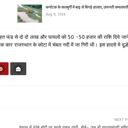
कर्नाटक के कलबुर्गी में बाढ़ से बिगड़े हालात, उफनती कमलाव
Aug 8, 2026
ाष्ट्रीय राहत फंड से दो दो लाख और घायलों को 50 -50 हजार की राशि दिये जा
कार राजस्थान के कोटा में चंबल नदी में जा गिरी थी। इस हादसे में दूल्ह
NEXT 
इंफाल में PM मोदी पर बरसे राहुल गांधी, बोले- जब भी प्रधानमंत्री मणि