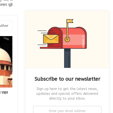
जरूर पूछे
uthor
Subscribe to our newsletter
Sign up here to get the latest news,
े राहत
updates and special offers delivered
directly to your inbox.