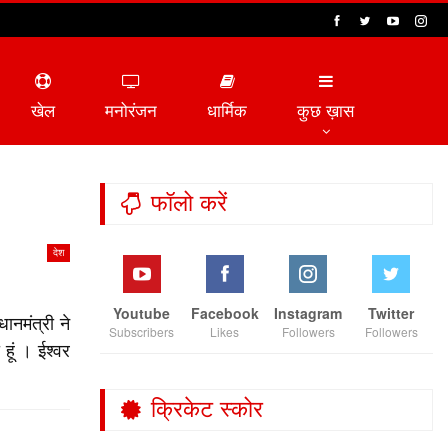
खेल
मनोरंजन
धार्मिक
कुछ ख़ास
फॉलो करें
देश
Youtube
Facebook
Instagram
Twitter
ानमंत्री ने
Subscribers
Likes
Followers
Followers
हूं । ईश्वर
क्रिकेट स्कोर