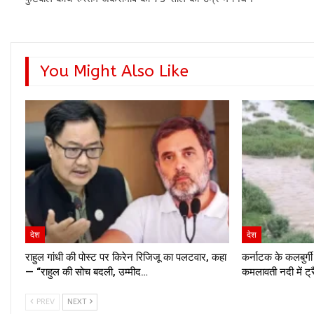
You Might Also Like
देश
देश
राहुल गांधी की पोस्ट पर किरेन रिजिजू का पलटवार, कहा
कर्नाटक के कलबुर्गी
— “राहुल की सोच बदली, उम्मीद…
कमलावती नदी में ट्
PREV
NEXT