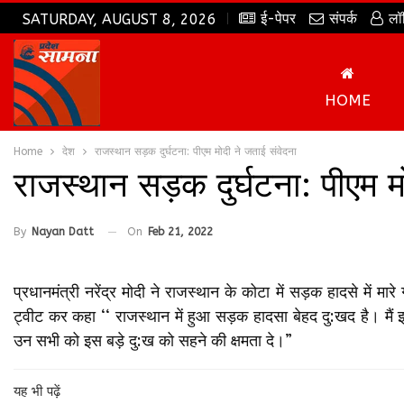
ई-पेपर
संपर्क
लॉ
SATURDAY, AUGUST 8, 2026
HOME
Home
देश
राजस्थान सड़क दुर्घटना: पीएम मोदी ने जताई संवेदना
राजस्थान सड़क दुर्घटना: पीएम म
By
Nayan Datt
On
Feb 21, 2022
प्रधानमंत्री नरेंद्र मोदी ने राजस्थान के कोटा में सड़क हादसे में मार
ट्वीट कर कहा ‘‘ राजस्थान में हुआ सड़क हादसा बेहद दु:खद है। मैं इस ह
उन सभी को इस बड़े दु:ख को सहने की क्षमता दे।”
यह भी पढ़ें