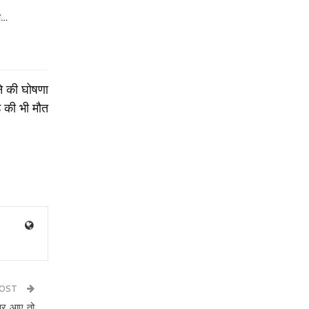
ती…
ने की घोषणा
े की भी मौत
POST
पुर आए तो