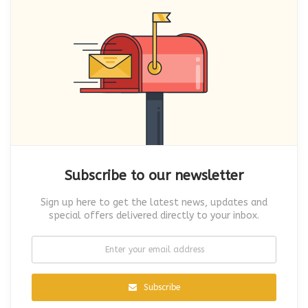
Subscribe to our newsletter
Sign up here to get the latest news, updates and
special offers delivered directly to your inbox.
Subscribe