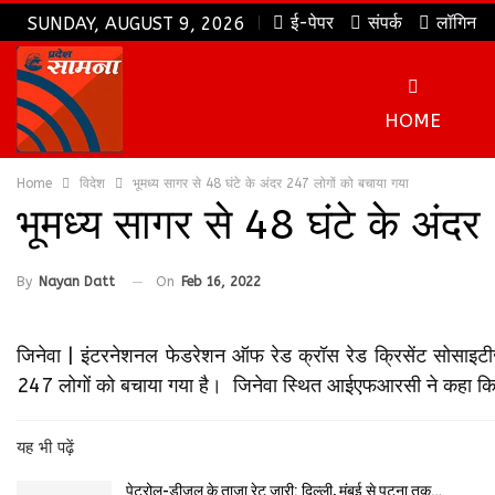
ई-पेपर
संपर्क
लॉगिन
SUNDAY, AUGUST 9, 2026
HOME
Home
विदेश
भूमध्य सागर से 48 घंटे के अंदर 247 लोगों को बचाया गया
भूमध्य सागर से 48 घंटे के अंद
By
Nayan Datt
On
Feb 16, 2022
जिनेवा | इंटरनेशनल फेडरेशन ऑफ रेड क्रॉस रेड क्रिसेंट सोसाइ
247 लोगों को बचाया गया है। जिनेवा स्थित आईएफआरसी ने कहा कि 2
यह भी पढ़ें
पेट्रोल-डीजल के ताज़ा रेट जारी: दिल्ली, मुंबई से पटना तक…