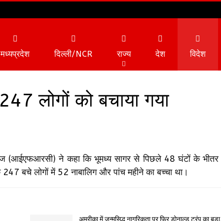
मध्यप्रदेश
दिल्ली/NCR
राज्य
देश
विदेश
र 247 लोगों को बचाया गया
व्यापार
टेक्नोलॉजी
टीज (आईएफआरसी) ने कहा कि भूमध्य सागर से पिछले 48 घंटों के भीत
47 बचे लोगों में 52 नाबालिग और पांच महीने का बच्चा था।
अमरीका में जन्मसिद्ध नागरिकता पर फिर डोनाल्ड ट्रंप का बड़