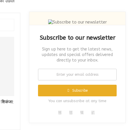
ं की उछाल
Subscribe to our newsletter
Sign up here to get the latest news,
updates and special offers delivered
directly to your inbox.
Subscribe
You can unsubscribe at any time
ा शिकंजा: