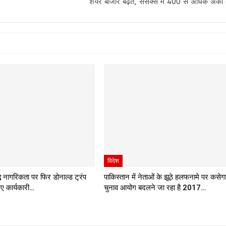
शेयर बाजार बढ़त, सेंसेक्स में 400 से अधिक अंको
विदेश
्ध नागरिकता पर फिर डोनाल्ड ट्रंप
पाकिस्तान में नेताओं के झूठे हलफनामे पर कसेग
नए कार्यकारी…
चुनाव आयोग बदलने जा रहा है 2017…