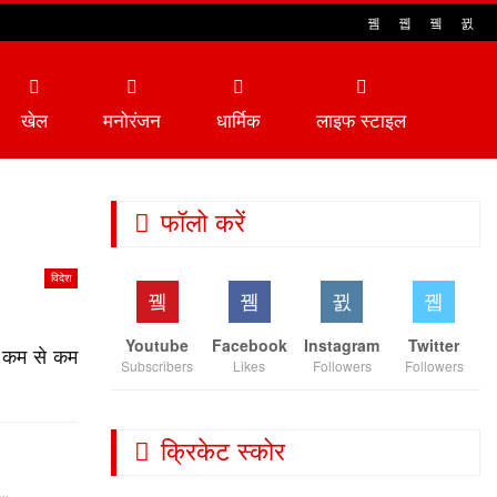
खेल
मनोरंजन
धार्मिक
लाइफ स्टाइल
फॉलो करें
विदेश
Youtube
Facebook
Instagram
Twitter
र कम से कम
Subscribers
Likes
Followers
Followers
क्रिकेट स्कोर
ा…